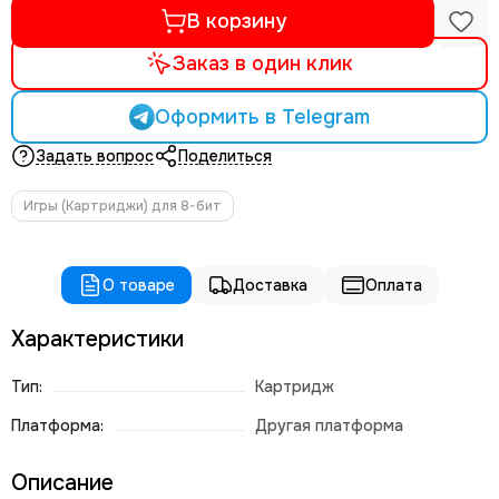
В корзину
Заказ в один клик
Оформить в Telegram
Задать вопрос
Поделиться
Игры (Картриджи) для 8-бит
О товаре
Доставка
Оплата
Характеристики
Тип:
Картридж
Платформа:
Другая платформа
Описание