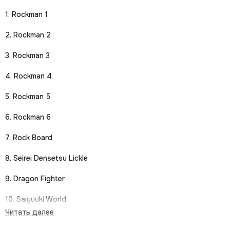
1. Rockman 1
2. Rockman 2
3. Rockman 3
4. Rockman 4
5. Rockman 5
6. Rockman 6
7. Rock Board
8. Seirei Densetsu Lickle
9. Dragon Fighter
10. Saiyuuki World
11. Rush'n'Attack