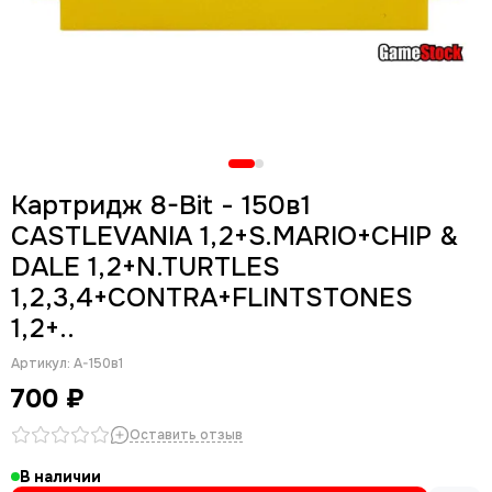
Картридж 8-Bit - 150в1
CASTLEVANIA 1,2+S.MARIO+CHIP &
DALE 1,2+N.TURTLES
1,2,3,4+CONTRA+FLINTSTONES
1,2+..
Артикул:
A-150в1
700 ₽
Оставить отзыв
В наличии