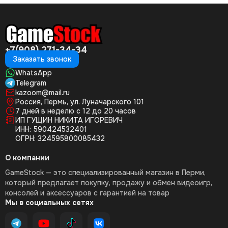
+7(908) 271-34-34
Заказать звонок
WhatsApp
Telegram
kazoom@mail.ru
Россия, Пермь, ул. Луначарского 101
7 дней в неделю с 12 до 20 часов
ИП ГУЩИН НИКИТА ИГОРЕВИЧ
ИНН: 590424532401
ОГРН: 324595800085432
О компании
GameStock — это специализированный магазин в Перми,
который предлагает покупку, продажу и обмен видеоигр,
консолей и аксессуаров с гарантией на товар
Мы в социальных сетях