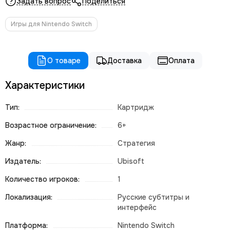
Задать вопрос
Поделиться
Игры для Nintendo Switch
О товаре
Доставка
Оплата
Характеристики
Тип:
Картридж
Возрастное ограничение:
6+
Жанр:
Стратегия
Издатель:
Ubisoft
Количество игроков:
1
Локализация:
Русские субтитры и
интерфейс
Платформа:
Nintendo Switch