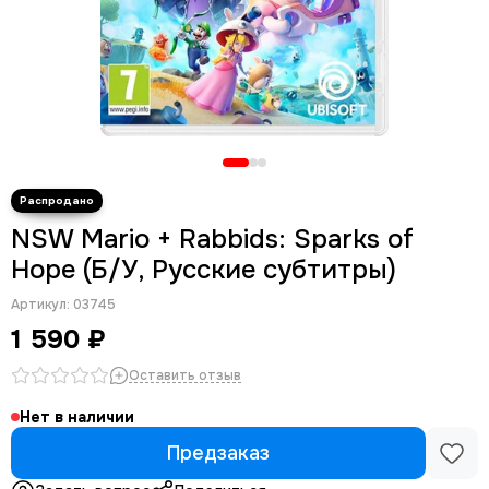
NSW Mario + Rabbids: Sparks of
Hope (Б/У, Русские субтитры)
Артикул:
03745
1 590 ₽
Оставить отзыв
Нет в наличии
Предзаказ