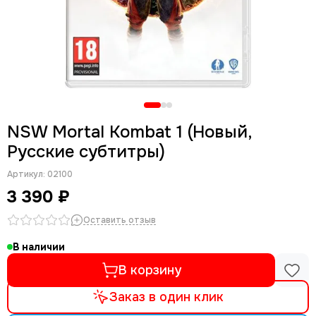
NSW Mortal Kombat 1 (Новый,
Русские субтитры)
Артикул:
02100
3 390 ₽
Оставить отзыв
В наличии
В корзину
Заказ в один клик