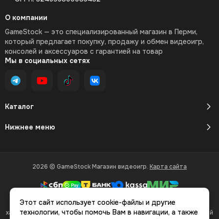
О компании
GameStock — это специализированный магазин в Перми,
который предлагает покупку, продажу и обмен видеоигр,
консолей и аксессуаров с гарантией на товар
Мы в социальных сетях
Каталог
Нижнее меню
2026 © GameStock Магазин видеоигр.
Карта сайта
Этот сайт использует cookie-файлы и другие
Вся представленная на сайте информация, касающаяся
технологии, чтобы помочь Вам в навигации, а также
характеристик, стоимости товаров и услуг, носит информационный