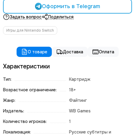
Оформить в Telegram
Задать вопрос
Поделиться
Игры для Nintendo Switch
О товаре
Доставка
Оплата
Характеристики
Тип:
Картридж
Возрастное ограничение:
18+
Жанр:
Файтинг
Издатель:
WB Games
Количество игроков:
1
Локализация:
Русские субтитры и