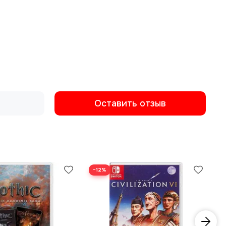
Оставить отзыв
−12%
−