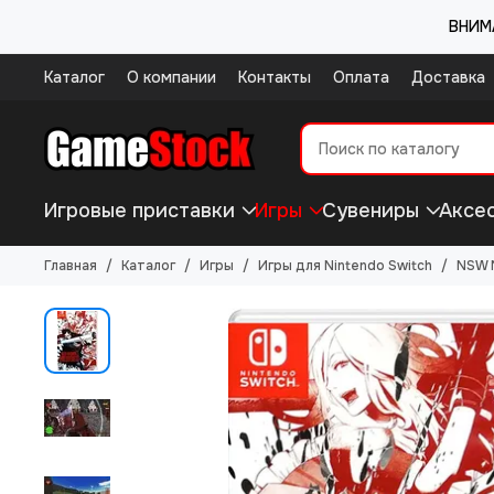
ВНИМА
Каталог
О компании
Контакты
Оплата
Доставка
Игровые приставки
Игры
Сувениры
Аксе
Главная
Каталог
Игры
Игры для Nintendo Switch
NSW N