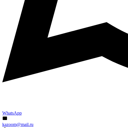
WhatsApp
kazoom@mail.ru