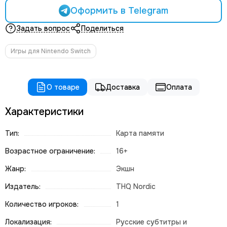
Оформить в Telegram
Задать вопрос
Поделиться
Игры для Nintendo Switch
О товаре
Доставка
Оплата
Характеристики
Тип:
Карта памяти
Возрастное ограничение:
16+
Жанр:
Экшн
Издатель:
THQ Nordic
Количество игроков:
1
Локализация:
Русские субтитры и