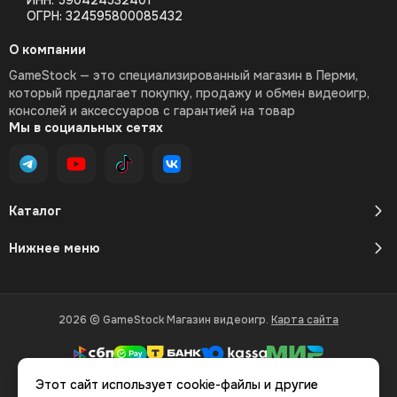
ИНН: 590424532401
ОГРН: 324595800085432
О компании
GameStock — это специализированный магазин в Перми,
который предлагает покупку, продажу и обмен видеоигр,
консолей и аксессуаров с гарантией на товар
Мы в социальных сетях
Каталог
Нижнее меню
2026 © GameStock Магазин видеоигр.
Карта сайта
Этот сайт использует cookie-файлы и другие
Вся представленная на сайте информация, касающаяся