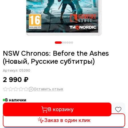
NSW Chronos: Before the Ashes
(Новый, Русские субтитры)
Артикул:
05390
2 990 ₽
Оставить отзыв
В наличии
В корзину
Заказ в один клик