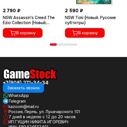
2 790 ₽
2 590 ₽
NSW Assassin's Creed The
NSW Toki (Новый, Русские
Ezio Collection (Новый,
субтитры)
Полностью на русском
языке)
В корзину
В корзину
+7(908) 271-34-34
Заказать звонок
WhatsApp
Telegram
kazoom@mail.ru
Россия, Пермь, ул. Луначарского 101
7 дней в неделю с 12 до 20 часов
ИП ГУЩИН НИКИТА ИГОРЕВИЧ