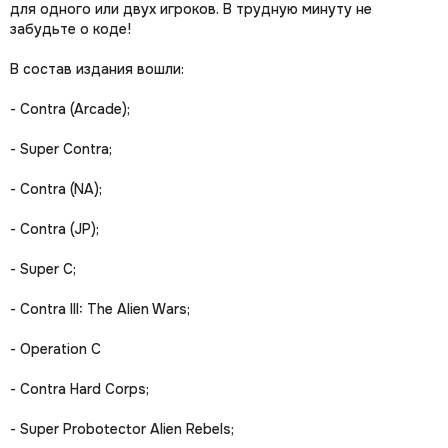
для одного или двух игроков. В трудную минуту не
забудьте о коде!
В состав издания вошли:
- Contra (Arcade);
- Super Contra;
- Contra (NA);
- Contra (JP);
- Super C;
- Contra III: The Alien Wars;
- Operation C
- Contra Hard Corps;
- Super Probotector Alien Rebels;