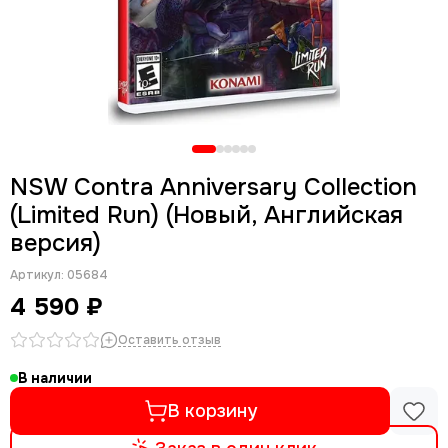
NSW Contra Anniversary Collection
(Limited Run) (Новый, Английская
версия)
Артикул:
05684
4 590 ₽
Оставить отзыв
В наличии
В корзину