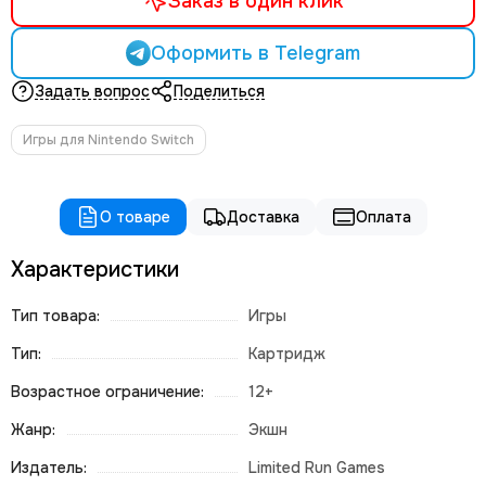
Заказ в один клик
Оформить в Telegram
Задать вопрос
Поделиться
Игры для Nintendo Switch
О товаре
Доставка
Оплата
Характеристики
Тип товара:
Игры
Тип:
Картридж
Возрастное ограничение:
12+
Жанр:
Экшн
Издатель:
Limited Run Games