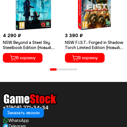
4 290 ₽
3 390 ₽
NSW Beyond a Steel Sky.
NSW F.I.S.T.: Forged in Shadow
Steelbook Edition (Новый,
Torch Limited Edition (Новый,
Русские субттиры)
Русские субтитры)
В корзину
В корзину
+7(908) 271-34-34
Заказать звонок
WhatsApp
Telegram