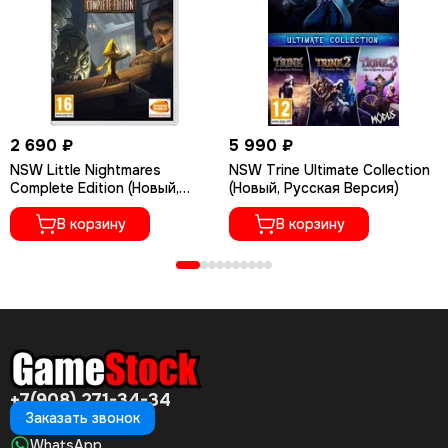
2 690 ₽
5 990 ₽
NSW Little Nightmares
NSW Trine Ultimate Collection
Complete Edition (Новый,
(Новый, Русская Версия)
Русские субтитры)
В корзину
В корзину
+7(908) 271-34-34
Заказать звонок
WhatsApp