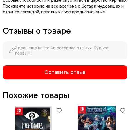
особые способности и даже спуститься в царство мертвых.
Проживите историю на все времена о богах и чудовищах и
станьте легендой, исполнив свое предназначение.
Отзывы о товаре
Здесь еще никто не оставлял отзывы. Будьте
первым!
Оставить отзыв
Похожие товары