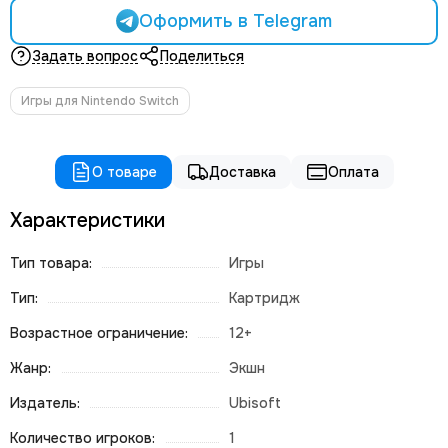
Оформить в Telegram
Задать вопрос
Поделиться
Игры для Nintendo Switch
О товаре
Доставка
Оплата
Характеристики
Тип товара:
Игры
Тип:
Картридж
Возрастное ограничение:
12+
Жанр:
Экшн
Издатель:
Ubisoft
Количество игроков:
1