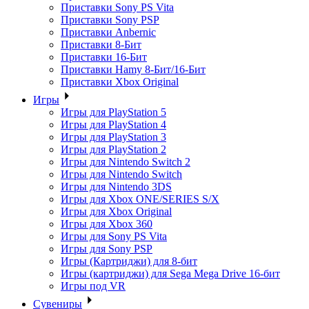
Приставки Sony PS Vita
Приставки Sony PSP
Приставки Anbernic
Приставки 8-Бит
Приставки 16-Бит
Приставки Hamy 8-Бит/16-Бит
Приставки Xbox Original
Игры
Игры для PlayStation 5
Игры для PlayStation 4
Игры для PlayStation 3
Игры для PlayStation 2
Игры для Nintendo Switch 2
Игры для Nintendo Switch
Игры для Nintendo 3DS
Игры для Xbox ONE/SERIES S/X
Игры для Xbox Original
Игры для Xbox 360
Игры для Sony PS Vita
Игры для Sony PSP
Игры (Картриджи) для 8-бит
Игры (картриджи) для Sega Mega Drive 16-бит
Игры под VR
Сувениры