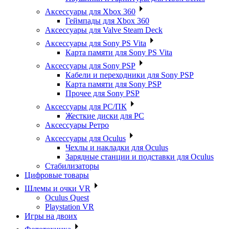
Аксессуары для Xbox 360
Геймпады для Xbox 360
Аксессуары для Valve Steam Deck
Аксессуары для Sony PS Vita
Карта памяти для Sony PS Vita
Аксессуары для Sony PSP
Кабели и переходники для Sony PSP
Карта памяти для Sony PSP
Прочее для Sony PSP
Аксессуары для PC/ПК
Жесткие диски для PC
Аксессуары Ретро
Аксессуары для Oculus
Чехлы и накладки для Oculus
Зарядные станции и подставки для Oculus
Стабилизаторы
Цифровые товары
Шлемы и очки VR
Oculus Quest
Playstation VR
Игры на двоих