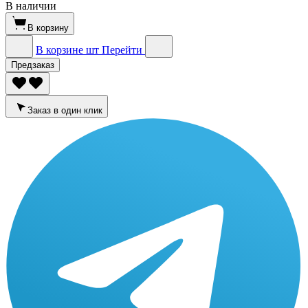
В наличии
В корзину
В корзине
шт
Перейти
Предзаказ
Заказ в один клик