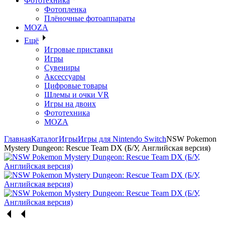
Фототехника
Фотопленка
Плёночные фотоаппараты
MOZA
Ещё
Игровые приставки
Игры
Сувениры
Аксессуары
Цифровые товары
Шлемы и очки VR
Игры на двоих
Фототехника
MOZA
Главная
Каталог
Игры
Игры для Nintendo Switch
NSW Pokemon
Mystery Dungeon: Rescue Team DX (Б/У, Английская версия)