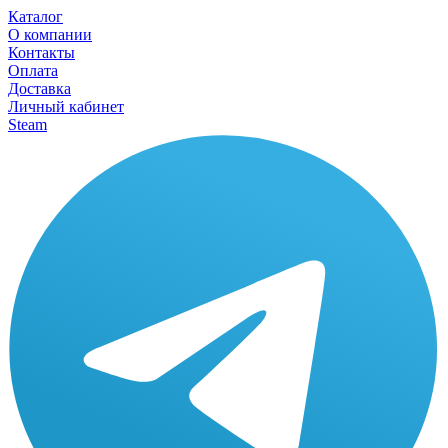
Каталог
О компании
Контакты
Оплата
Доставка
Личный кабинет
Steam