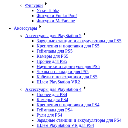
Фигурки
Утки Tubbz
Фигурки Funko Pop!
Фигурки McFarlane
Аксессуары
Аксессуары для PlayStation 5
Зарядные станции и аккумуляторы для PS5
Крепления и подставки для PS5
Геймпады для PS5
Камеры для PS5
Прочее для PS5
Наушники и гарнитуры для PS5
Чехлы и накладки для PS5
Кабели и переходники для PS5
Шлем PlayStation VR2
Аксессуары для PlayStation 4
Прочее для PS4
Камеры для PS4
Крепления и подставки для PS4
Геймпады для PS4
Рули для PS4
Зарядные станции и аккумуляторы для PS4
Шлем PlayStation VR для PS4