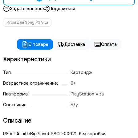
Задать вопрос
Поделиться
Игры для Sony PS Vita
О товаре
Доставка
Оплата
Характеристики
Тип:
Картридж
Возрастное ограничение:
6+
Платформа:
PlayStation Vita
Состояние:
Б/у
Описание
PS VITA LiitleBigPlanet PSCF-00021, без коробки