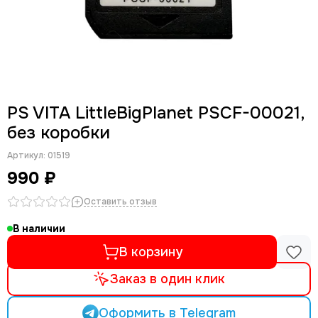
PS VITA LittleBigPlanet PSCF-00021,
без коробки
Артикул:
01519
990 ₽
Оставить отзыв
В наличии
В корзину
Заказ в один клик
Оформить в Telegram