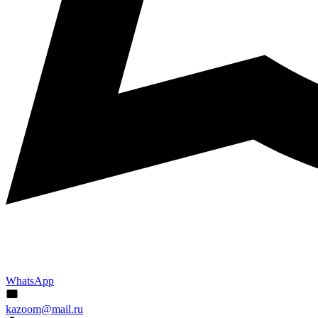
WhatsApp
kazoom@mail.ru