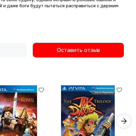
й и даже боги будут пытаться расправиться с дерзким
Оставить отзыв