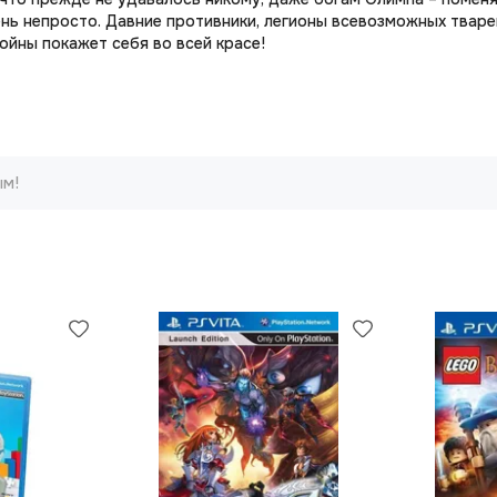
нь непросто. Давние противники, легионы всевозможных тваре
ойны покажет себя во всей красе!
ым!