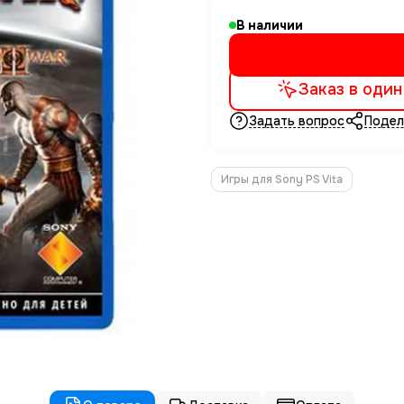
В наличии
Заказ в один
Задать вопрос
Подел
Игры для Sony PS Vita