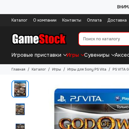
ВНИМА
Каталог
О компании
Контакты
Оплата
Доставка
Игровые приставки
Игры
Сувениры
Аксе
Главная
Каталог
Игры
Игры для Sony PS Vita
PS VITA 