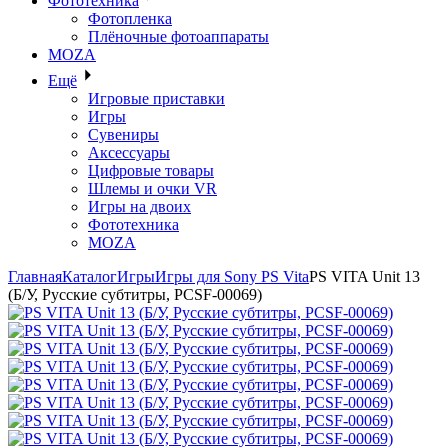
Фототехника
Фотопленка
Плёночные фотоаппараты
MOZA
Ещё
Игровые приставки
Игры
Сувениры
Аксессуары
Цифровые товары
Шлемы и очки VR
Игры на двоих
Фототехника
MOZA
Главная
Каталог
Игры
Игры для Sony PS Vita
PS VITA Unit 13
(Б/У, Русские субтитры, PCSF-00069)