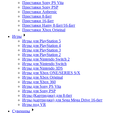
Приставки Sony PS Vita
Приставки Sony PSP
Приставки Anbernic
Приставки 8-Бит
Приставки 16-Бит
Приставки Hamy 8-Бит/16-Бит
Приставки Xbox Original
Игры
Игры для PlayStation 5
Игры для PlayStation 4
Игры для PlayStation 3
Игры для PlayStation 2
Игры для Nintendo Switch 2
Игры для Nintendo Switch
Игры для Nintendo 3DS
Игры для Xbox ONE/SERIES S/X
Игры для Xbox Original
Игры для Xbox 360
Игры для Sony PS Vita
Игры для Sony PSP
Игры (Картриджи) для 8-бит
Игры (картриджи) для Sega Mega Drive 16-бит
Игры под VR
Сувениры