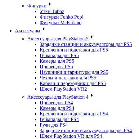
Фигурки
Утки Tubbz
Фигурки Funko Pop!
Фигурки McFarlane
Аксессуары
Аксессуары для PlayStation 5
Зарядные станции и аккумуляторы для PS5
Крепления и подставки для PS5
Геймпады для PS5
Камеры для PS5
Прочее для PS5
Наушники и гарнитуры для PS5
Чехлы и накладки для PS5
Кабели и переходники для PS5
Шлем PlayStation VR2
Аксессуары для PlayStation 4
Прочее для PS4
Камеры для PS4
Крепления и подставки для PS4
Геймпады для PS4
Рули для PS4
Зарядные станции и аккумуляторы для PS4
Шлем PlayStation VR для PS4