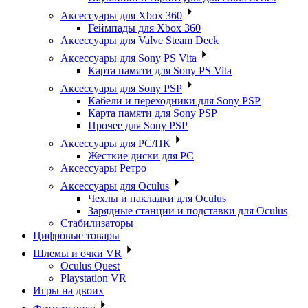
Аксессуары для Xbox 360
Геймпады для Xbox 360
Аксессуары для Valve Steam Deck
Аксессуары для Sony PS Vita
Карта памяти для Sony PS Vita
Аксессуары для Sony PSP
Кабели и переходники для Sony PSP
Карта памяти для Sony PSP
Прочее для Sony PSP
Аксессуары для PC/ПК
Жесткие диски для PC
Аксессуары Ретро
Аксессуары для Oculus
Чехлы и накладки для Oculus
Зарядные станции и подставки для Oculus
Стабилизаторы
Цифровые товары
Шлемы и очки VR
Oculus Quest
Playstation VR
Игры на двоих