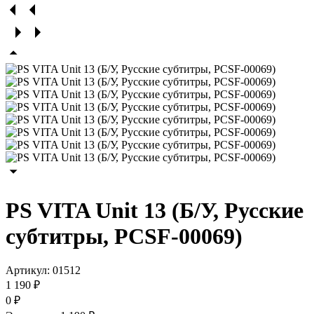
PS VITA Unit 13 (Б/У, Русские
субтитры, PCSF-00069)
Артикул:
01512
1 190 ₽
0 ₽