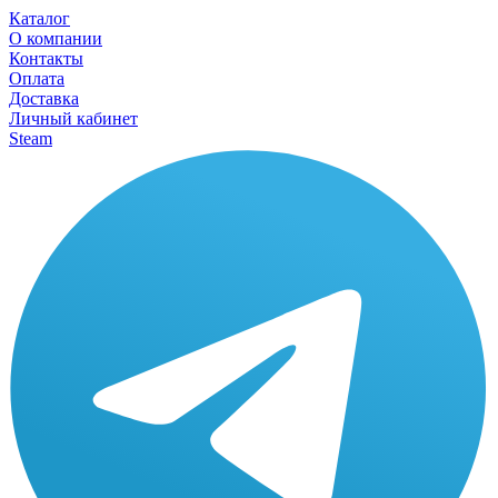
Каталог
О компании
Контакты
Оплата
Доставка
Личный кабинет
Steam