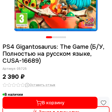
PS4 Gigantosaurus: The Game (Б/У,
Полностью на русском языке,
CUSA-16689)
Артикул:
05725
2 390 ₽
Оставить отзыв
В наличии
В корзину