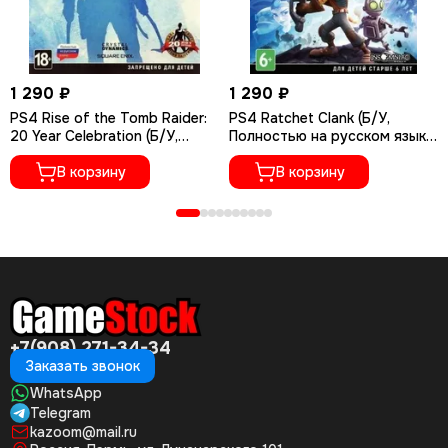
1 290 ₽
1 290 ₽
PS4 Rise of the Tomb Raider:
PS4 Ratchet Сlank (Б/У,
20 Year Celebration (Б/У,
Полностью на русском языке,
Полностью на русском языке,
CUSA-01073)
CUSA-05716)
В корзину
В корзину
+7(908) 271-34-34
Заказать звонок
WhatsApp
Telegram
kazoom@mail.ru