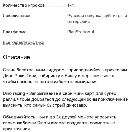
Количество игроков:
1-4
Локализация:
Русская озвучка, субтитры и
интерфейс
Платформа:
PlayStation 4
Описание
Стань бесстрашным лидером - присоединяйся к приятелям
Дино Роки, Тини, лабиринту и Биллу в дерзком квесте,
чтобы помочь гиганто и избежать вымирания.
Dino racing - Запрыгивайте в свой мини карт для супер
ралли, чтобы добраться до следующей зоны приключений и
выяснить, кто самый быстрый динозавр.
Объединяйтесь - вы и до 3х друзей можете управлять
своим любимым Dino и вместе создавать совместные
приключения.