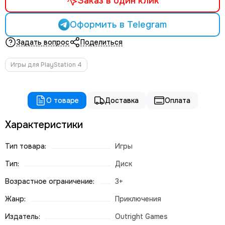
Заказ в один клик
Оформить в Telegram
Задать вопрос
Поделиться
Игры для PlayStation 4
О товаре
Доставка
Оплата
Характеристики
Тип товара:
Игры
Тип:
Диск
Возрастное ограничение:
3+
Жанр:
Приключения
Издатель:
Outright Games