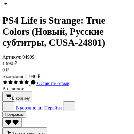
PS4 Life is Strange: True
Colors (Новый, Русские
субтитры, CUSA-24801)
Артикул:
04909
1 990 ₽
0 ₽
Экономия
-1 990 ₽
Оставить отзыв
В наличии
В корзину
В корзине
шт
Перейти
Предзаказ