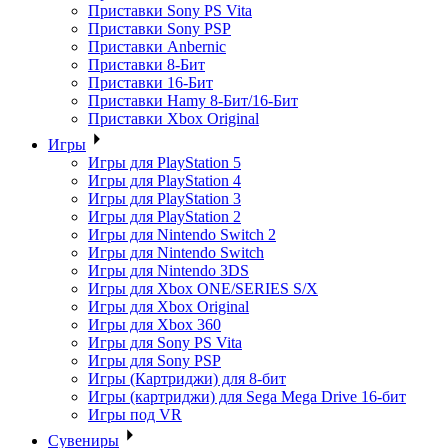
Приставки Sony PS Vita
Приставки Sony PSP
Приставки Anbernic
Приставки 8-Бит
Приставки 16-Бит
Приставки Hamy 8-Бит/16-Бит
Приставки Xbox Original
Игры
Игры для PlayStation 5
Игры для PlayStation 4
Игры для PlayStation 3
Игры для PlayStation 2
Игры для Nintendo Switch 2
Игры для Nintendo Switch
Игры для Nintendo 3DS
Игры для Xbox ONE/SERIES S/X
Игры для Xbox Original
Игры для Xbox 360
Игры для Sony PS Vita
Игры для Sony PSP
Игры (Картриджи) для 8-бит
Игры (картриджи) для Sega Mega Drive 16-бит
Игры под VR
Сувениры