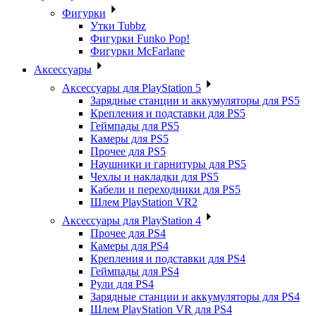
Фигурки
Утки Tubbz
Фигурки Funko Pop!
Фигурки McFarlane
Аксессуары
Аксессуары для PlayStation 5
Зарядные станции и аккумуляторы для PS5
Крепления и подставки для PS5
Геймпады для PS5
Камеры для PS5
Прочее для PS5
Наушники и гарнитуры для PS5
Чехлы и накладки для PS5
Кабели и переходники для PS5
Шлем PlayStation VR2
Аксессуары для PlayStation 4
Прочее для PS4
Камеры для PS4
Крепления и подставки для PS4
Геймпады для PS4
Рули для PS4
Зарядные станции и аккумуляторы для PS4
Шлем PlayStation VR для PS4