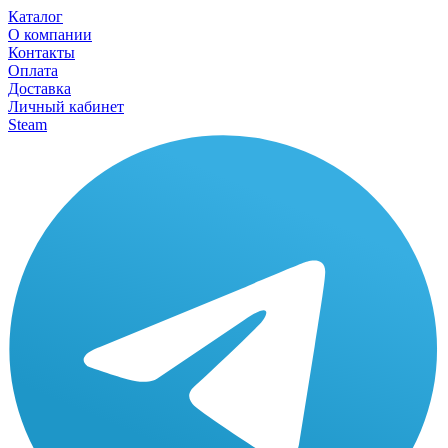
Каталог
О компании
Контакты
Оплата
Доставка
Личный кабинет
Steam