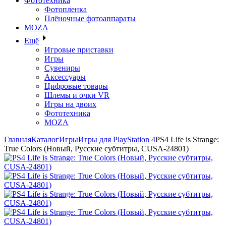
Фототехника
Фотопленка
Плёночные фотоаппараты
MOZA
Ещё
Игровые приставки
Игры
Сувениры
Аксессуары
Цифровые товары
Шлемы и очки VR
Игры на двоих
Фототехника
MOZA
Главная
Каталог
Игры
Игры для PlayStation 4
PS4 Life is Strange:
True Colors (Новый, Русские субтитры, CUSA-24801)