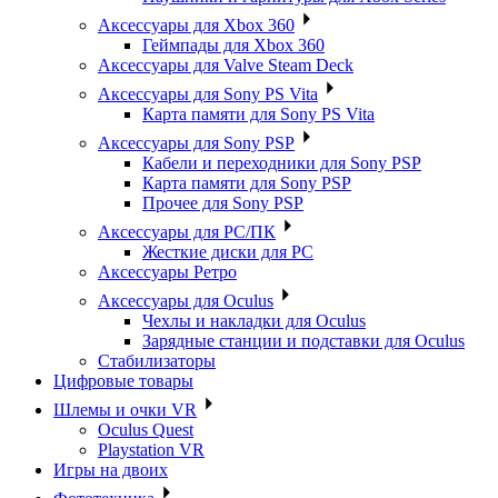
Аксессуары для Xbox 360
Геймпады для Xbox 360
Аксессуары для Valve Steam Deck
Аксессуары для Sony PS Vita
Карта памяти для Sony PS Vita
Аксессуары для Sony PSP
Кабели и переходники для Sony PSP
Карта памяти для Sony PSP
Прочее для Sony PSP
Аксессуары для PC/ПК
Жесткие диски для PC
Аксессуары Ретро
Аксессуары для Oculus
Чехлы и накладки для Oculus
Зарядные станции и подставки для Oculus
Стабилизаторы
Цифровые товары
Шлемы и очки VR
Oculus Quest
Playstation VR
Игры на двоих