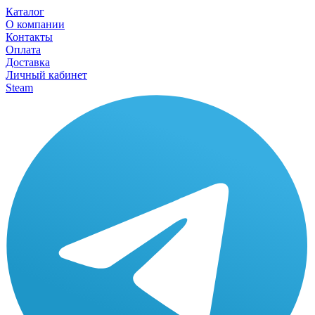
Каталог
О компании
Контакты
Оплата
Доставка
Личный кабинет
Steam