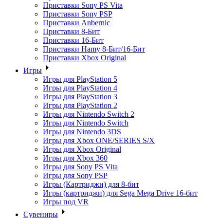
Приставки Sony PS Vita
Приставки Sony PSP
Приставки Anbernic
Приставки 8-Бит
Приставки 16-Бит
Приставки Hamy 8-Бит/16-Бит
Приставки Xbox Original
Игры
Игры для PlayStation 5
Игры для PlayStation 4
Игры для PlayStation 3
Игры для PlayStation 2
Игры для Nintendo Switch 2
Игры для Nintendo Switch
Игры для Nintendo 3DS
Игры для Xbox ONE/SERIES S/X
Игры для Xbox Original
Игры для Xbox 360
Игры для Sony PS Vita
Игры для Sony PSP
Игры (Картриджи) для 8-бит
Игры (картриджи) для Sega Mega Drive 16-бит
Игры под VR
Сувениры