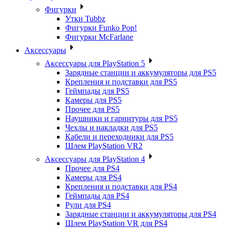
Фигурки
Утки Tubbz
Фигурки Funko Pop!
Фигурки McFarlane
Аксессуары
Аксессуары для PlayStation 5
Зарядные станции и аккумуляторы для PS5
Крепления и подставки для PS5
Геймпады для PS5
Камеры для PS5
Прочее для PS5
Наушники и гарнитуры для PS5
Чехлы и накладки для PS5
Кабели и переходники для PS5
Шлем PlayStation VR2
Аксессуары для PlayStation 4
Прочее для PS4
Камеры для PS4
Крепления и подставки для PS4
Геймпады для PS4
Рули для PS4
Зарядные станции и аккумуляторы для PS4
Шлем PlayStation VR для PS4