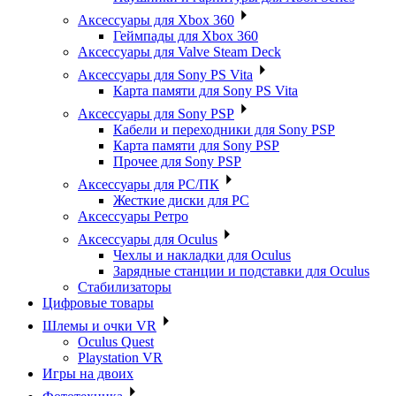
Аксессуары для Xbox 360
Геймпады для Xbox 360
Аксессуары для Valve Steam Deck
Аксессуары для Sony PS Vita
Карта памяти для Sony PS Vita
Аксессуары для Sony PSP
Кабели и переходники для Sony PSP
Карта памяти для Sony PSP
Прочее для Sony PSP
Аксессуары для PC/ПК
Жесткие диски для PC
Аксессуары Ретро
Аксессуары для Oculus
Чехлы и накладки для Oculus
Зарядные станции и подставки для Oculus
Стабилизаторы
Цифровые товары
Шлемы и очки VR
Oculus Quest
Playstation VR
Игры на двоих