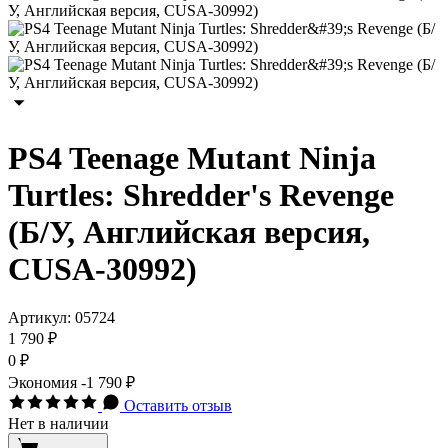
PS4 Teenage Mutant Ninja
Turtles: Shredder's Revenge
(Б/У, Английская версия,
CUSA-30992)
Артикул:
05724
1 790 ₽
0 ₽
Экономия
-1 790 ₽
Оставить отзыв
Нет в наличии