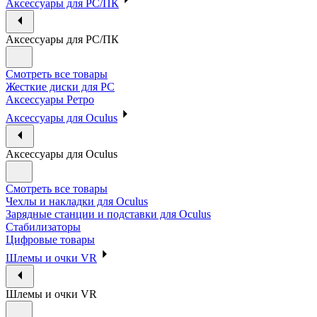
Аксессуары для PC/ПК
Аксессуары для PC/ПК
Смотреть все товары
Жесткие диски для PC
Аксессуары Ретро
Аксессуары для Oculus
Аксессуары для Oculus
Смотреть все товары
Чехлы и накладки для Oculus
Зарядные станции и подставки для Oculus
Стабилизаторы
Цифровые товары
Шлемы и очки VR
Шлемы и очки VR