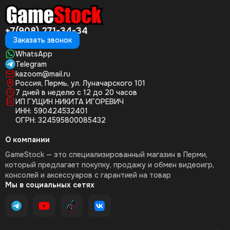
+7(908) 271-34-34
Заказать звонок
WhatsApp
Telegram
kazoom@mail.ru
Россия, Пермь, ул. Луначарского 101
7 дней в неделю с 12 до 20 часов
ИП ГУЩИН НИКИТА ИГОРЕВИЧ
ИНН: 590424532401
ОГРН: 324595800085432
О компании
GameStock — это специализированный магазин в Перми,
который предлагает покупку, продажу и обмен видеоигр,
консолей и аксессуаров с гарантией на товар
Мы в социальных сетях