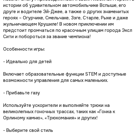
истории об удивительном автомобильчике Вспыше, его
друге и водителе Эй-Джее, а также о других знаменитых
героях – Огурчике, Смельчаке, Зэге, Старле, Рыке и даже
жульничающем Крушиле! В новом приключении им
предстоит промчаться по красочным улицам города Эксл
Сити и побороться за звание чемпиона!
Особенности игры:
- Идеально для детей
Включает образовательные функции STEM и доступные
возможности управления для самых маленьких.
- Прибавьте газу
Используйте ускорители и выполняйте трюки на
великолепных гоночных трассах, таких как «Гонка к
Орлиному камню», «Трюкомания» и других!
- Выберите свой стиль