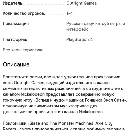
Издатель:
Outright Games
Количество игроков:
1-4
Локализация:
Русская озвучка, субтитры и
интерфейс
Платформа:
PlayStation 4
Описание
Пристегните ремни, вас ждет удивительное приключение,
ведь Outright Games, ведущий издатель игр в жанре
семейных интерактивных развлечений, в сотрудничестве с
каналом Nickelodeon представляет совершенно новую
гоночную игру «Вспыш и чудо-машинки: Гонщики Эксл Сити»,
основанную на знаменитом мультсериале для
дошкольников производство канала Nickelodeon.
Поклонники «Blaze and The Monster Machines: Axle City
Racers» смогут присоединиться к своим любимым героям в