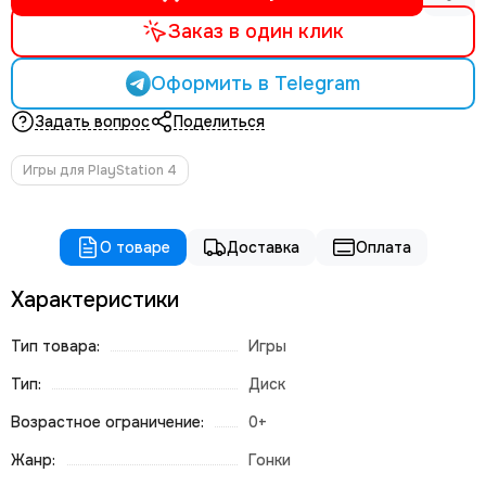
Заказ в один клик
Оформить в Telegram
Задать вопрос
Поделиться
Игры для PlayStation 4
О товаре
Доставка
Оплата
Характеристики
Тип товара:
Игры
Тип:
Диск
Возрастное ограничение:
0+
Жанр:
Гонки