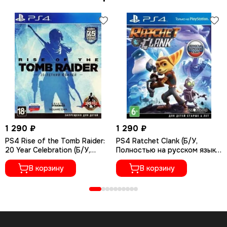
1 290 ₽
1 290 ₽
PS4 Rise of the Tomb Raider:
PS4 Ratchet Сlank (Б/У,
20 Year Celebration (Б/У,
Полностью на русском языке,
Полностью на русском языке,
CUSA-01073)
CUSA-05716)
В корзину
В корзину