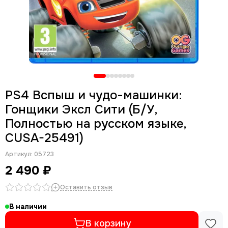
PS4 Вспыш и чудо-машинки:
Гонщики Эксл Сити (Б/У,
Полностью на русском языке,
CUSA-25491)
Артикул:
05723
2 490 ₽
Оставить отзыв
В наличии
В корзину