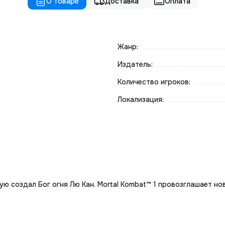
О товаре
Доставка
Оплата
Жанр:
Издатель:
Количество игроков:
Локализация:
ю создал Бог огня Лю Кан. Mortal Kombat™ 1 провозглашает н