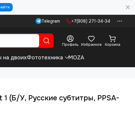
рейти
Telegram
+7(908) 271-34-34
Профиль
Избранное
Корзина
ы на двоих
Фототехника
MOZA
 1 (Б/У, Русские субтитры, PPSA-