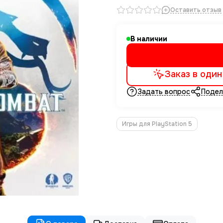
Оставить отзыв
В наличии
Заказ в один
Задать вопрос
Подел
Игры для PlayStation 5