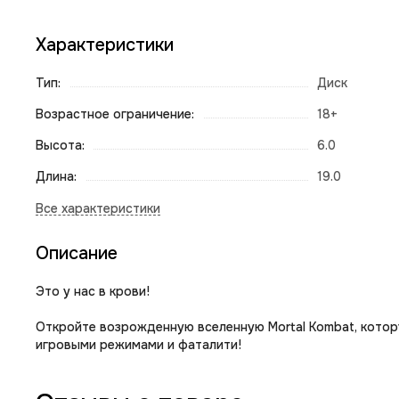
Характеристики
Тип:
Диск
Возрастное ограничение:
18+
Высота:
6.0
Длина:
19.0
Описание
Это у нас в крови!
Откройте возрожденную вселенную Mortal Kombat, котору
игровыми режимами и фаталити!