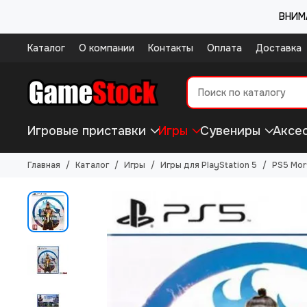
ВНИМА
Каталог
О компании
Контакты
Оплата
Доставка
Игровые приставки
Игры
Сувениры
Аксе
Главная
Каталог
Игры
Игры для PlayStation 5
PS5 Mor