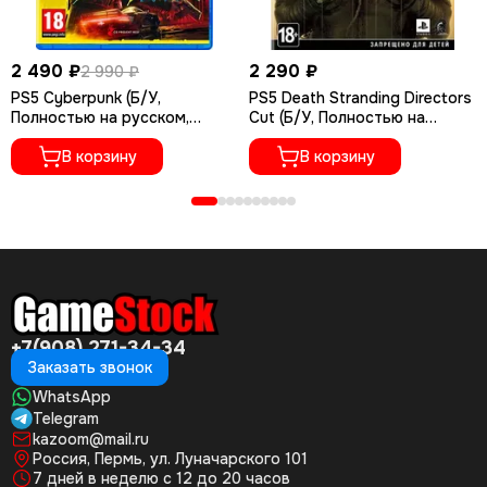
2 490 ₽
2 290 ₽
2 990 ₽
PS5 Cyberpunk (Б/У,
PS5 Death Stranding Directors
Полностью на русском,
Cut (Б/У, Полностью на
PPSA-04027)
русском языке, PPSA-01968)
В корзину
В корзину
+7(908) 271-34-34
Заказать звонок
WhatsApp
Telegram
kazoom@mail.ru
Россия, Пермь, ул. Луначарского 101
7 дней в неделю с 12 до 20 часов