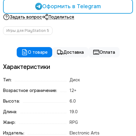
Оформить в Telegram
Задать вопрос
Поделиться
Игры для PlayStation 5
О товаре
Доставка
Оплата
Характеристики
Тип:
Диск
Возрастное ограничение:
12+
Высота:
6.0
Длина:
19.0
Жанр:
RPG
Издатель:
Electronic Arts