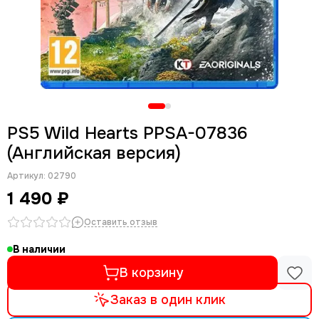
PS5 Wild Hearts PPSA-07836
(Английская версия)
Артикул:
02790
1 490 ₽
Оставить отзыв
В наличии
В корзину
Заказ в один клик