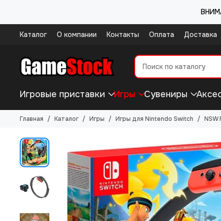
ВНИМА
Каталог
О компании
Контакты
Оплата
Доставка
Игровые приставки
Игры
Сувениры
Аксе
Главная
Каталог
Игры
Игры для Nintendo Switch
NSW R