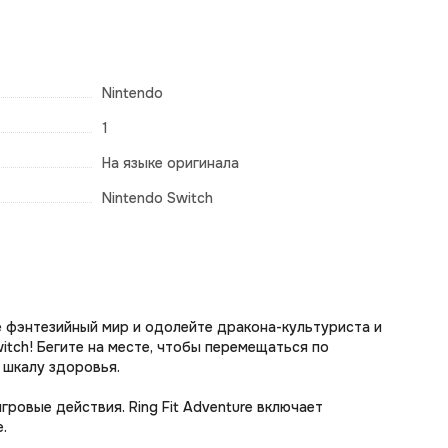
Nintendo
1
На языке оригинала
Nintendo Switch
е фэнтезийный мир и одолейте дракона-культуриста и
itch! Бегите на месте, чтобы перемещаться по
 шкалу здоровья.
гровые действия. Ring Fit Adventure включает
.