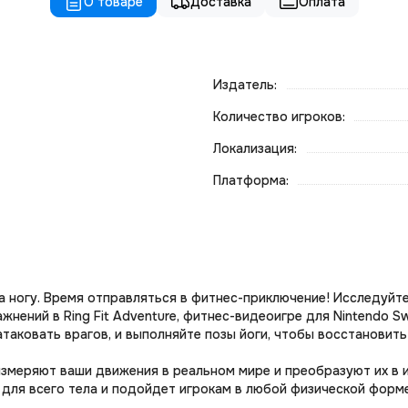
О товаре
Доставка
Оплата
Издатель:
Количество игроков:
Локализация:
Платформа:
на ногу. Время отправляться в фитнес-приключение! Исследуйт
ений в Ring Fit Adventure, фитнес-видеоигре для Nintendo Sw
таковать врагов, и выполняйте позы йоги, чтобы восстановить
 измеряют ваши движения в реальном мире и преобразуют их в и
для всего тела и подойдет игрокам в любой физической форме