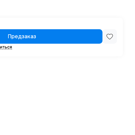
Предзаказ
иться