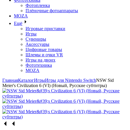
Фототехника
Фотопленка
Плёночные фотоаппараты
MOZA
Ещё
Игровые приставки
Игры
Сувениры
Аксессуары
Цифровые товары
Шлемы и очки VR
Игры на двоих
Фототехника
MOZA
Главная
Каталог
Игры
Игры для Nintendo Switch
NSW Sid
Meier's Civilization 6 (VI) (Новый, Русские субтитры)