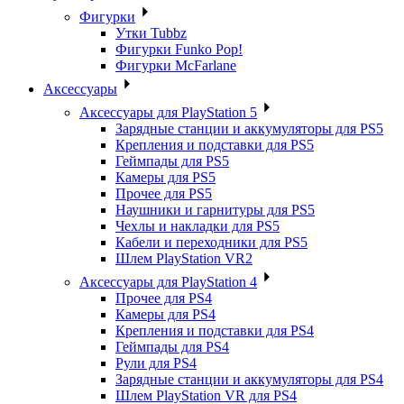
Фигурки
Утки Tubbz
Фигурки Funko Pop!
Фигурки McFarlane
Аксессуары
Аксессуары для PlayStation 5
Зарядные станции и аккумуляторы для PS5
Крепления и подставки для PS5
Геймпады для PS5
Камеры для PS5
Прочее для PS5
Наушники и гарнитуры для PS5
Чехлы и накладки для PS5
Кабели и переходники для PS5
Шлем PlayStation VR2
Аксессуары для PlayStation 4
Прочее для PS4
Камеры для PS4
Крепления и подставки для PS4
Геймпады для PS4
Рули для PS4
Зарядные станции и аккумуляторы для PS4
Шлем PlayStation VR для PS4