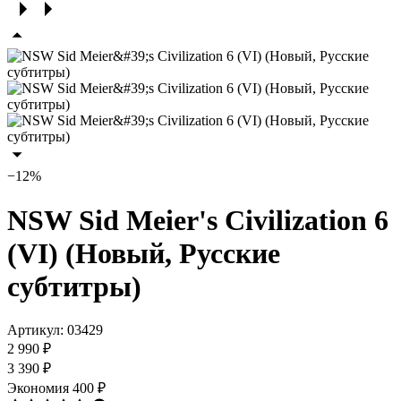
−12%
NSW Sid Meier's Civilization 6
(VI) (Новый, Русские
субтитры)
Артикул:
03429
2 990 ₽
3 390 ₽
Экономия
400 ₽