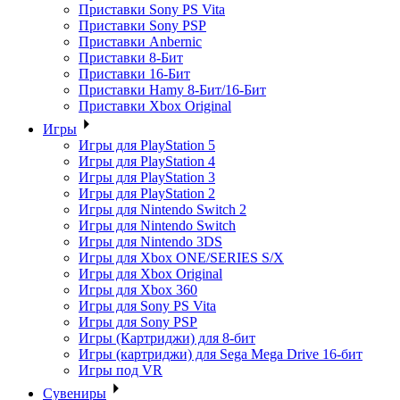
Приставки Sony PS Vita
Приставки Sony PSP
Приставки Anbernic
Приставки 8-Бит
Приставки 16-Бит
Приставки Hamy 8-Бит/16-Бит
Приставки Xbox Original
Игры
Игры для PlayStation 5
Игры для PlayStation 4
Игры для PlayStation 3
Игры для PlayStation 2
Игры для Nintendo Switch 2
Игры для Nintendo Switch
Игры для Nintendo 3DS
Игры для Xbox ONE/SERIES S/X
Игры для Xbox Original
Игры для Xbox 360
Игры для Sony PS Vita
Игры для Sony PSP
Игры (Картриджи) для 8-бит
Игры (картриджи) для Sega Mega Drive 16-бит
Игры под VR
Сувениры