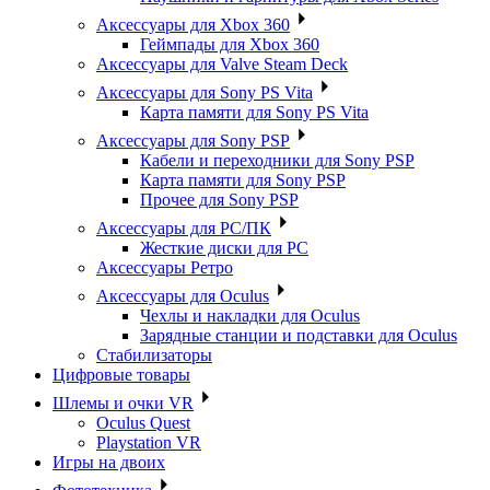
Аксессуары для Xbox 360
Геймпады для Xbox 360
Аксессуары для Valve Steam Deck
Аксессуары для Sony PS Vita
Карта памяти для Sony PS Vita
Аксессуары для Sony PSP
Кабели и переходники для Sony PSP
Карта памяти для Sony PSP
Прочее для Sony PSP
Аксессуары для PC/ПК
Жесткие диски для PC
Аксессуары Ретро
Аксессуары для Oculus
Чехлы и накладки для Oculus
Зарядные станции и подставки для Oculus
Стабилизаторы
Цифровые товары
Шлемы и очки VR
Oculus Quest
Playstation VR
Игры на двоих