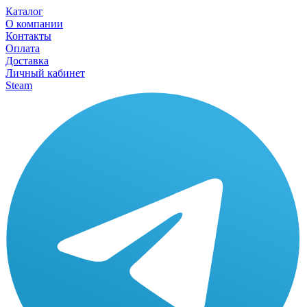
Каталог
О компании
Контакты
Оплата
Доставка
Личный кабинет
Steam