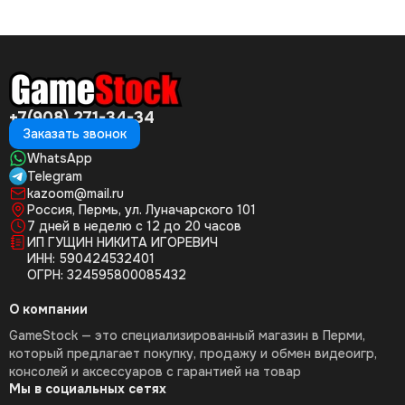
+7(908) 271-34-34
Заказать звонок
WhatsApp
Telegram
kazoom@mail.ru
Россия, Пермь, ул. Луначарского 101
7 дней в неделю с 12 до 20 часов
ИП ГУЩИН НИКИТА ИГОРЕВИЧ
ИНН: 590424532401
ОГРН: 324595800085432
О компании
GameStock — это специализированный магазин в Перми,
который предлагает покупку, продажу и обмен видеоигр,
консолей и аксессуаров с гарантией на товар
Мы в социальных сетях