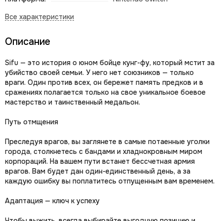
Описание
Sifu — это история о юном бойце кунг-фу, который мстит за
убийство своей семьи. У него нет союзников — только
враги. Один против всех, он бережет память предков и в
сражениях полагается только на свое уникальное боевое
мастерство и таинственный медальон.
Путь отмщения
Преследуя врагов, вы заглянете в самые потаенные уголки
города, столкнетесь с бандами и хладнокровным миром
корпораций. На вашем пути встанет бессчетная армия
врагов. Вам будет дан один-единственный день, а за
каждую ошибку вы поплатитесь отпущенным вам временем.
Адаптация — ключ к успеху
Чтобы выжить, всегда выбирайте выгодную позицию и