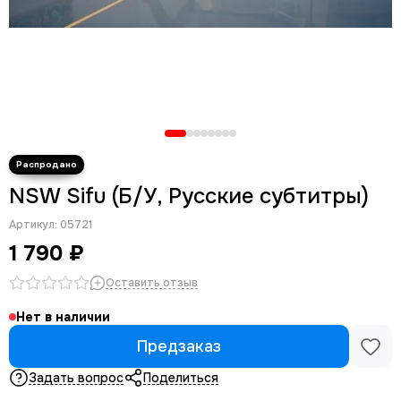
NSW Sifu (Б/У, Русские субтитры)
Артикул:
05721
1 790 ₽
Оставить отзыв
Нет в наличии
Предзаказ
Задать вопрос
Поделиться