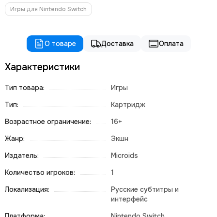
Игры для Nintendo Switch
О товаре
Доставка
Оплата
Характеристики
Тип товара:
Игры
Тип:
Картридж
Возрастное ограничение:
16+
Жанр:
Экшн
Издатель:
Microids
Количество игроков:
1
Локализация:
Русские субтитры и
интерфейс
Платформа:
Nintendo Switch