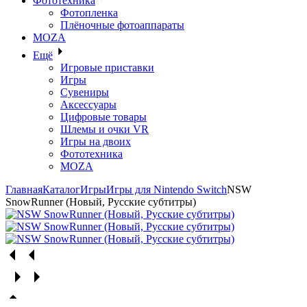
Фототехника
Фотопленка
Плёночные фотоаппараты
MOZA
Ещё
Игровые приставки
Игры
Сувениры
Аксессуары
Цифровые товары
Шлемы и очки VR
Игры на двоих
Фототехника
MOZA
Главная
Каталог
Игры
Игры для Nintendo Switch
NSW
SnowRunner (Новый, Русские субтитры)