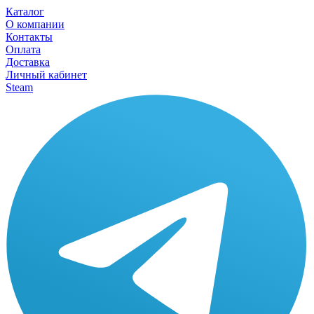
Каталог
О компании
Контакты
Оплата
Доставка
Личный кабинет
Steam