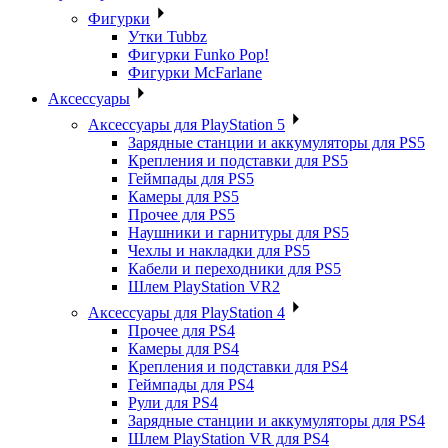
Фигурки
Утки Tubbz
Фигурки Funko Pop!
Фигурки McFarlane
Аксессуары
Аксессуары для PlayStation 5
Зарядные станции и аккумуляторы для PS5
Крепления и подставки для PS5
Геймпады для PS5
Камеры для PS5
Прочее для PS5
Наушники и гарнитуры для PS5
Чехлы и накладки для PS5
Кабели и переходники для PS5
Шлем PlayStation VR2
Аксессуары для PlayStation 4
Прочее для PS4
Камеры для PS4
Крепления и подставки для PS4
Геймпады для PS4
Рули для PS4
Зарядные станции и аккумуляторы для PS4
Шлем PlayStation VR для PS4