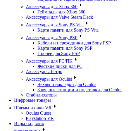
Аксессуары для Xbox 360
Геймпады для Xbox 360
Аксессуары для Valve Steam Deck
Аксессуары для Sony PS Vita
Карта памяти для Sony PS Vita
Аксессуары для Sony PSP
Кабели и переходники для Sony PSP
Карта памяти для Sony PSP
Прочее для Sony PSP
Аксессуары для PC/ПК
Жесткие диски для PC
Аксессуары Ретро
Аксессуары для Oculus
Чехлы и накладки для Oculus
Зарядные станции и подставки для Oculus
Стабилизаторы
Цифровые товары
Шлемы и очки VR
Oculus Quest
Playstation VR
Игры на двоих