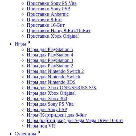
Приставки Sony PS Vita
Приставки Sony PSP
Приставки Anbernic
Приставки 8-Бит
Приставки 16-Бит
Приставки Hamy 8-Бит/16-Бит
Приставки Xbox Original
Игры
Игры для PlayStation 5
Игры для PlayStation 4
Игры для PlayStation 3
Игры для PlayStation 2
Игры для Nintendo Switch 2
Игры для Nintendo Switch
Игры для Nintendo 3DS
Игры для Xbox ONE/SERIES S/X
Игры для Xbox Original
Игры для Xbox 360
Игры для Sony PS Vita
Игры для Sony PSP
Игры (Картриджи) для 8-бит
Игры (картриджи) для Sega Mega Drive 16-бит
Игры под VR
Сувениры