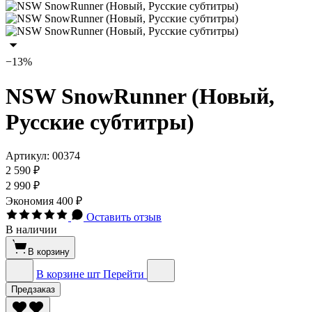
−13%
NSW SnowRunner (Новый,
Русские субтитры)
Артикул:
00374
2 590 ₽
2 990 ₽
Экономия
400 ₽
Оставить отзыв
В наличии
В корзину
В корзине
шт
Перейти
Предзаказ