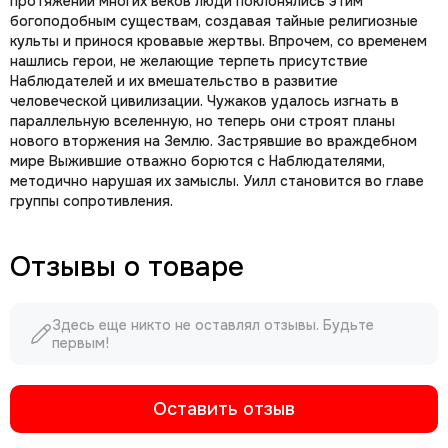
протяжении многих веков люди поклонялись этим
богоподобным существам, создавая тайные религиозные
культы и принося кровавые жертвы. Впрочем, со временем
нашлись герои, не желающие терпеть присутствие
Наблюдателей и их вмешательство в развитие
человеческой цивилизации. Чужаков удалось изгнать в
параллельную вселенную, но теперь они строят планы
нового вторжения на Землю. Застрявшие во враждебном
мире Выжившие отважно борются с Наблюдателями,
методично нарушая их замыслы. Уилл становится во главе
группы сопротивления.
Отзывы о товаре
Здесь еще никто не оставлял отзывы. Будьте
первым!
Оставить отзыв