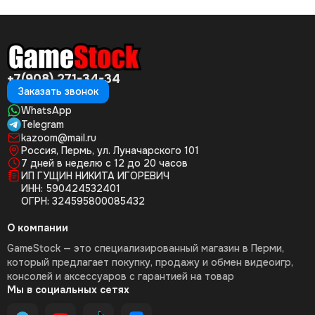
+7(908) 271-34-34
Заказать звонок
WhatsApp
Telegram
kazoom@mail.ru
Россия, Пермь, ул. Луначарского 101
7 дней в неделю с 12 до 20 часов
ИП ГУЩИН НИКИТА ИГОРЕВИЧ
ИНН: 590424532401
ОГРН: 324595800085432
О компании
GameStock — это специализированный магазин в Перми,
который предлагает покупку, продажу и обмен видеоигр,
консолей и аксессуаров с гарантией на товар
Мы в социальных сетях