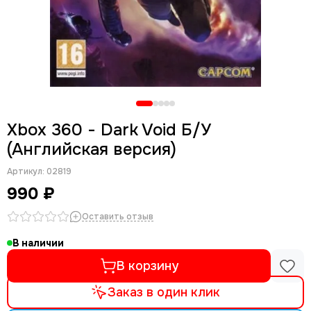
Xbox 360 - Dark Void Б/У
(Английская версия)
Артикул:
02819
990 ₽
Оставить отзыв
В наличии
В корзину
Заказ в один клик