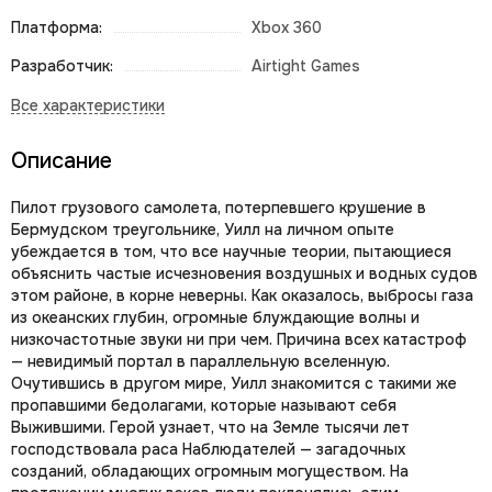
Платформа:
Xbox 360
Разработчик:
Airtight Games
Описание
Пилот грузового самолета, потерпевшего крушение в
Бермудском треугольнике, Уилл на личном опыте
убеждается в том, что все научные теории, пытающиеся
объяснить частые исчезновения воздушных и водных судов
этом районе, в корне неверны. Как оказалось, выбросы газа
из океанских глубин, огромные блуждающие волны и
низкочастотные звуки ни при чем. Причина всех катастроф
— невидимый портал в параллельную вселенную.
Очутившись в другом мире, Уилл знакомится с такими же
пропавшими бедолагами, которые называют себя
Выжившими. Герой узнает, что на Земле тысячи лет
господствовала раса Наблюдателей — загадочных
созданий, обладающих огромным могуществом. На