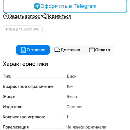
Оформить в Telegram
Задать вопрос
Поделиться
Игры для Xbox 360
О товаре
Доставка
Оплата
Характеристики
Тип:
Диск
Возрастное ограничение:
16+
Жанр:
Экшн
Издатель:
Capcom
Количество игроков:
1
Локализация:
На языке оригинала