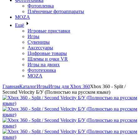
Фототехника
Фотопленка
Плёночные фотоаппараты
MOZA
Ещё
Игровые приставки
Игры
Сувениры
Аксессуары
Цифровые товары
Шлемы и очки VR
Игры на двоих
Фототехника
MOZA
Главная
Каталог
Игры
Игры для Xbox 360
Xbox 360 - Split /
Second Velocity Б/У (Полностью на русском языке)