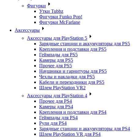
Фигурки
Утки Tubbz
Фигурки Funko Pop!
Фигурки McFarlane
Аксессуары
Аксессуары для PlayStation 5
Зарядные станции и аккумуляторы для PS5
Крепления и подставки для PS5
Геймпады для PS5
Камеры для PS5
Прочее для PS5
Наушники и гарнитуры для PS5
Чехлы и накладки для PS5
Кабели и переходники для PS5
Шлем PlayStation VR2
Аксессуары для PlayStation 4
Прочее для PS4
Камеры для PS4
Крепления и подставки для PS4
Геймпады для PS4
Рули для PS4
Зарядные станции и аккумуляторы для PS4
Шлем PlayStation VR для PS4