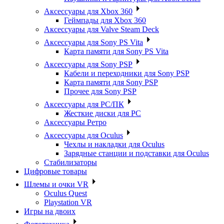
Аксессуары для Xbox 360
Геймпады для Xbox 360
Аксессуары для Valve Steam Deck
Аксессуары для Sony PS Vita
Карта памяти для Sony PS Vita
Аксессуары для Sony PSP
Кабели и переходники для Sony PSP
Карта памяти для Sony PSP
Прочее для Sony PSP
Аксессуары для PC/ПК
Жесткие диски для PC
Аксессуары Ретро
Аксессуары для Oculus
Чехлы и накладки для Oculus
Зарядные станции и подставки для Oculus
Стабилизаторы
Цифровые товары
Шлемы и очки VR
Oculus Quest
Playstation VR
Игры на двоих