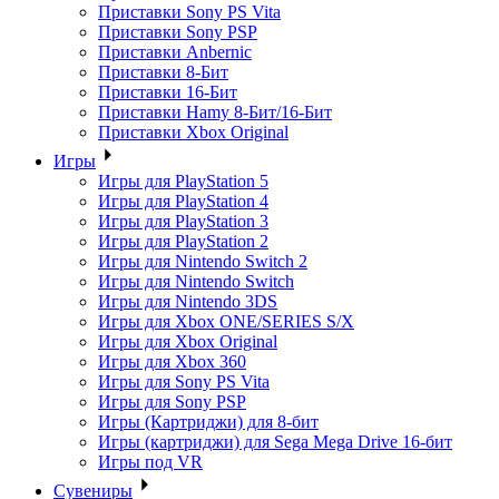
Приставки Sony PS Vita
Приставки Sony PSP
Приставки Anbernic
Приставки 8-Бит
Приставки 16-Бит
Приставки Hamy 8-Бит/16-Бит
Приставки Xbox Original
Игры
Игры для PlayStation 5
Игры для PlayStation 4
Игры для PlayStation 3
Игры для PlayStation 2
Игры для Nintendo Switch 2
Игры для Nintendo Switch
Игры для Nintendo 3DS
Игры для Xbox ONE/SERIES S/X
Игры для Xbox Original
Игры для Xbox 360
Игры для Sony PS Vita
Игры для Sony PSP
Игры (Картриджи) для 8-бит
Игры (картриджи) для Sega Mega Drive 16-бит
Игры под VR
Сувениры