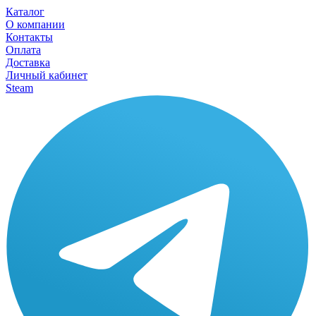
Каталог
О компании
Контакты
Оплата
Доставка
Личный кабинет
Steam