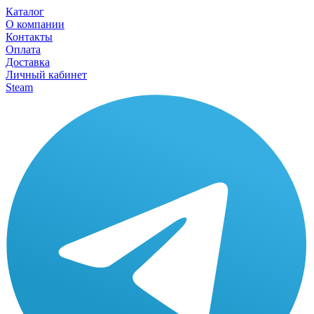
Каталог
О компании
Контакты
Оплата
Доставка
Личный кабинет
Steam