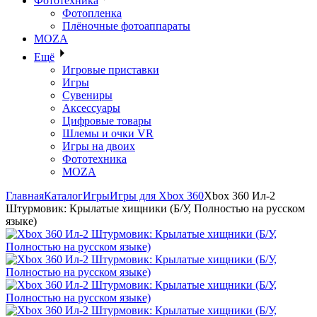
Фототехника
Фотопленка
Плёночные фотоаппараты
MOZA
Ещё
Игровые приставки
Игры
Сувениры
Аксессуары
Цифровые товары
Шлемы и очки VR
Игры на двоих
Фототехника
MOZA
Главная
Каталог
Игры
Игры для Xbox 360
Xbox 360 Ил-2
Штурмовик: Крылатые хищники (Б/У, Полностью на русском
языке)