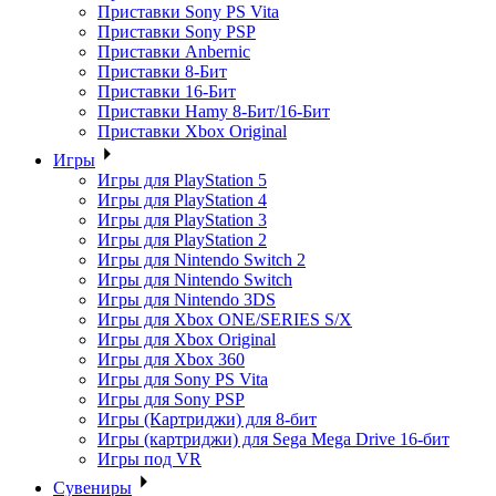
Приставки Sony PS Vita
Приставки Sony PSP
Приставки Anbernic
Приставки 8-Бит
Приставки 16-Бит
Приставки Hamy 8-Бит/16-Бит
Приставки Xbox Original
Игры
Игры для PlayStation 5
Игры для PlayStation 4
Игры для PlayStation 3
Игры для PlayStation 2
Игры для Nintendo Switch 2
Игры для Nintendo Switch
Игры для Nintendo 3DS
Игры для Xbox ONE/SERIES S/X
Игры для Xbox Original
Игры для Xbox 360
Игры для Sony PS Vita
Игры для Sony PSP
Игры (Картриджи) для 8-бит
Игры (картриджи) для Sega Mega Drive 16-бит
Игры под VR
Сувениры