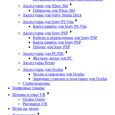
Аксессуары для Xbox 360
Геймпады для Xbox 360
Аксессуары для Valve Steam Deck
Аксессуары для Sony PS Vita
Карта памяти для Sony PS Vita
Аксессуары для Sony PSP
Кабели и переходники для Sony PSP
Карта памяти для Sony PSP
Прочее для Sony PSP
Аксессуары для PC/ПК
Жесткие диски для PC
Аксессуары Ретро
Аксессуары для Oculus
Чехлы и накладки для Oculus
Зарядные станции и подставки для Oculus
Стабилизаторы
Цифровые товары
Шлемы и очки VR
Oculus Quest
Playstation VR
Игры на двоих