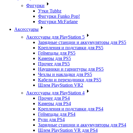
Фигурки
Утки Tubbz
Фигурки Funko Pop!
Фигурки McFarlane
Аксессуары
Аксессуары для PlayStation 5
Зарядные станции и аккумуляторы для PS5
Крепления и подставки для PS5
Геймпады для PS5
Камеры для PS5
Прочее для PS5
Наушники и гарнитуры для PS5
Чехлы и накладки для PS5
Кабели и переходники для PS5
Шлем PlayStation VR2
Аксессуары для PlayStation 4
Прочее для PS4
Камеры для PS4
Крепления и подставки для PS4
Геймпады для PS4
Рули для PS4
Зарядные станции и аккумуляторы для PS4
Шлем PlayStation VR для PS4