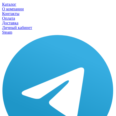
Каталог
О компании
Контакты
Оплата
Доставка
Личный кабинет
Steam