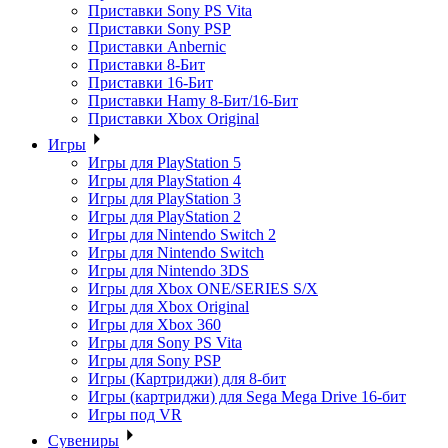
Приставки Sony PS Vita
Приставки Sony PSP
Приставки Anbernic
Приставки 8-Бит
Приставки 16-Бит
Приставки Hamy 8-Бит/16-Бит
Приставки Xbox Original
Игры
Игры для PlayStation 5
Игры для PlayStation 4
Игры для PlayStation 3
Игры для PlayStation 2
Игры для Nintendo Switch 2
Игры для Nintendo Switch
Игры для Nintendo 3DS
Игры для Xbox ONE/SERIES S/X
Игры для Xbox Original
Игры для Xbox 360
Игры для Sony PS Vita
Игры для Sony PSP
Игры (Картриджи) для 8-бит
Игры (картриджи) для Sega Mega Drive 16-бит
Игры под VR
Сувениры