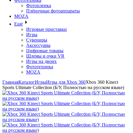
Фототехника
Фотопленка
Плёночные фотоаппараты
MOZA
Ещё
Игровые приставки
Игры
Сувениры
Аксессуары
Цифровые товары
Шлемы и очки VR
Игры на двоих
Фототехника
MOZA
Главная
Каталог
Игры
Игры для Xbox 360
Xbox 360 Kinect
Sports Ultimate Collection (Б/У, Полностью на русском языке)