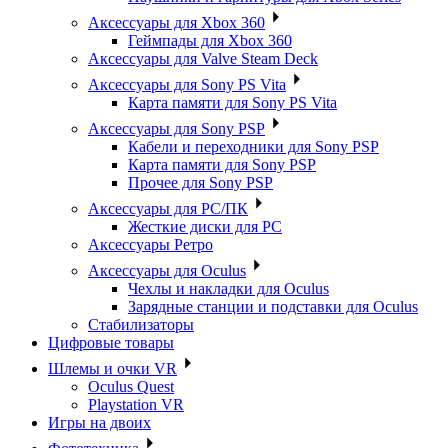
Аксессуары для Xbox 360
Геймпады для Xbox 360
Аксессуары для Valve Steam Deck
Аксессуары для Sony PS Vita
Карта памяти для Sony PS Vita
Аксессуары для Sony PSP
Кабели и переходники для Sony PSP
Карта памяти для Sony PSP
Прочее для Sony PSP
Аксессуары для PC/ПК
Жесткие диски для PC
Аксессуары Ретро
Аксессуары для Oculus
Чехлы и накладки для Oculus
Зарядные станции и подставки для Oculus
Стабилизаторы
Цифровые товары
Шлемы и очки VR
Oculus Quest
Playstation VR
Игры на двоих