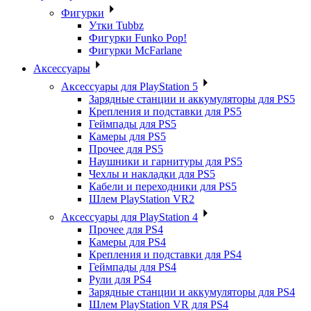
Фигурки
Утки Tubbz
Фигурки Funko Pop!
Фигурки McFarlane
Аксессуары
Аксессуары для PlayStation 5
Зарядные станции и аккумуляторы для PS5
Крепления и подставки для PS5
Геймпады для PS5
Камеры для PS5
Прочее для PS5
Наушники и гарнитуры для PS5
Чехлы и накладки для PS5
Кабели и переходники для PS5
Шлем PlayStation VR2
Аксессуары для PlayStation 4
Прочее для PS4
Камеры для PS4
Крепления и подставки для PS4
Геймпады для PS4
Рули для PS4
Зарядные станции и аккумуляторы для PS4
Шлем PlayStation VR для PS4