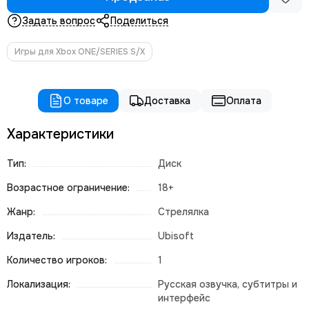
Задать вопрос
Поделиться
Игры для Xbox ONE/SERIES S/X
О товаре
Доставка
Оплата
Характеристики
Тип:
Диск
Возрастное ограничение:
18+
Жанр:
Стрелялка
Издатель:
Ubisoft
Количество игроков:
1
Локализация:
Русская озвучка, субтитры и
интерфейс