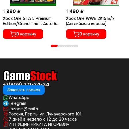
1 990 ₽
1 490 ₽
Xbox One GTA 5 Premium
Xbox One WWE 2K15 Б/У
Edition/Grand Theft Auto 5
(Английская версия)
(Новый, Русские субтитры)
В корзину
В корзину
+7(908) 271-34-34
Заказать звонок
WhatsApp
Telegram
kazoom@mail.ru
Россия, Пермь, ул. Луначарского 101
7 дней в неделю с 12 до 20 часов
ИП ГУЩИН НИКИТА ИГОРЕВИЧ