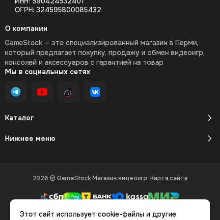
ИНН: 590424532401
ОГРН: 324595800085432
О компании
GameStock — это специализированный магазин в Перми,
который предлагает покупку, продажу и обмен видеоигр,
консолей и аксессуаров с гарантией на товар
Мы в социальных сетях
Каталог
Нижнее меню
2026 © GameStock Магазин видеоигр.
Карта сайта
Этот сайт использует cookie-файлы и другие
Вся представленная на сайте информация, касающаяся