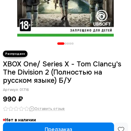
XBOX One/ Series X - Tom Clancy's
The Division 2 (Полностью на
русском языке) Б/У
Артикул:
01716
990 ₽
Оставить отзыв
Нет в наличии
Предзаказ