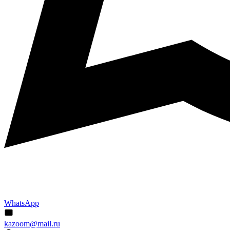
WhatsApp
kazoom@mail.ru