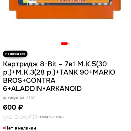
Картридж 8-Bit - 7в1 М.К.5(30
р.)+M.K.3(28 p.)+TANK 90+MARIO
BROS+CONTRA
6+ALADDIN+ARKANOID
Артикул:
AA-2602
600 ₽
Оставить отзыв
Нет в наличии