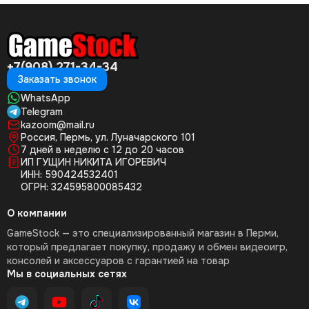
+7(908) 271-34-34
Заказать звонок
WhatsApp
Telegram
kazoom@mail.ru
Россия, Пермь, ул. Луначарского 101
7 дней в неделю с 12 до 20 часов
ИП ГУЩИН НИКИТА ИГОРЕВИЧ
ИНН: 590424532401
ОГРН: 324595800085432
О компании
GameStock — это специализированный магазин в Перми,
который предлагает покупку, продажу и обмен видеоигр,
консолей и аксессуаров с гарантией на товар
Мы в социальных сетях