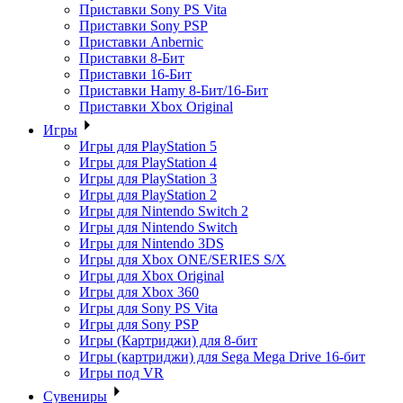
Приставки Sony PS Vita
Приставки Sony PSP
Приставки Anbernic
Приставки 8-Бит
Приставки 16-Бит
Приставки Hamy 8-Бит/16-Бит
Приставки Xbox Original
Игры
Игры для PlayStation 5
Игры для PlayStation 4
Игры для PlayStation 3
Игры для PlayStation 2
Игры для Nintendo Switch 2
Игры для Nintendo Switch
Игры для Nintendo 3DS
Игры для Xbox ONE/SERIES S/X
Игры для Xbox Original
Игры для Xbox 360
Игры для Sony PS Vita
Игры для Sony PSP
Игры (Картриджи) для 8-бит
Игры (картриджи) для Sega Mega Drive 16-бит
Игры под VR
Сувениры