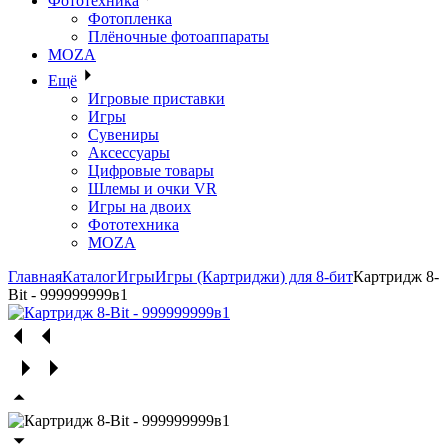
Фототехника
Фотопленка
Плёночные фотоаппараты
MOZA
Ещё
Игровые приставки
Игры
Сувениры
Аксессуары
Цифровые товары
Шлемы и очки VR
Игры на двоих
Фототехника
MOZA
Главная
Каталог
Игры
Игры (Картриджи) для 8-бит
Картридж 8-
Bit - 999999999в1