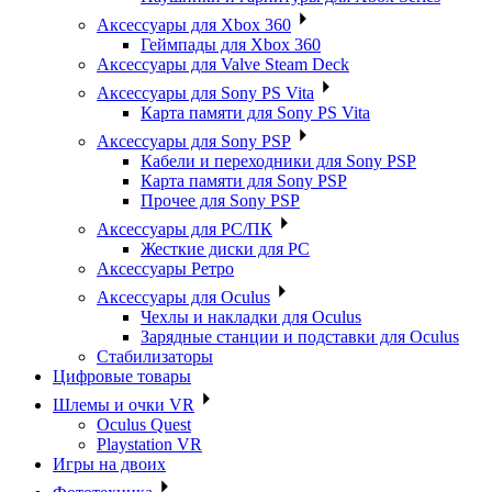
Аксессуары для Xbox 360
Геймпады для Xbox 360
Аксессуары для Valve Steam Deck
Аксессуары для Sony PS Vita
Карта памяти для Sony PS Vita
Аксессуары для Sony PSP
Кабели и переходники для Sony PSP
Карта памяти для Sony PSP
Прочее для Sony PSP
Аксессуары для PC/ПК
Жесткие диски для PC
Аксессуары Ретро
Аксессуары для Oculus
Чехлы и накладки для Oculus
Зарядные станции и подставки для Oculus
Стабилизаторы
Цифровые товары
Шлемы и очки VR
Oculus Quest
Playstation VR
Игры на двоих