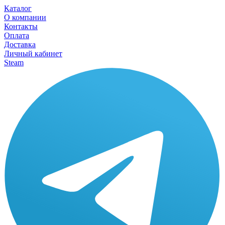
Каталог
О компании
Контакты
Оплата
Доставка
Личный кабинет
Steam