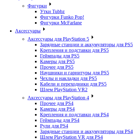
Фигурки
Утки Tubbz
Фигурки Funko Pop!
Фигурки McFarlane
Аксессуары
Аксессуары для PlayStation 5
Зарядные станции и аккумуляторы для PS5
Крепления и подставки для PS5
Геймпады для PS5
Камеры для PS5
Прочее для PS5
Наушники и гарнитуры для PS5
Чехлы и накладки для PS5
Кабели и переходники для PS5
Шлем PlayStation VR2
Аксессуары для PlayStation 4
Прочее для PS4
Камеры для PS4
Крепления и подставки для PS4
Геймпады для PS4
Рули для PS4
Зарядные станции и аккумуляторы для PS4
Шлем PlayStation VR для PS4