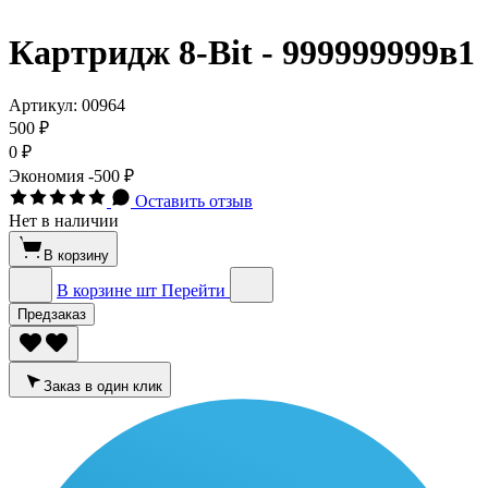
Картридж 8-Bit - 999999999в1
Артикул:
00964
500 ₽
0 ₽
Экономия
-500 ₽
Оставить отзыв
Нет в наличии
В корзину
В корзине
шт
Перейти
Предзаказ
Заказ в один клик