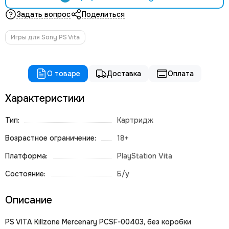
Задать вопрос
Поделиться
Игры для Sony PS Vita
О товаре
Доставка
Оплата
Характеристики
Тип:
Картридж
Возрастное ограничение:
18+
Платформа:
PlayStation Vita
Состояние:
Б/у
Описание
PS VITA Killzone Mercenary PCSF-00403, без коробки