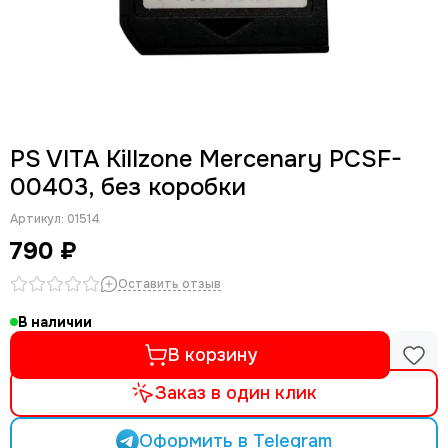
PS VITA Killzone Mercenary PCSF-
00403, без коробки
Артикул:
01514
790 ₽
Оставить отзыв
В наличии
В корзину
Заказ в один клик
Оформить в Telegram