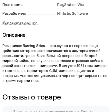
Платформа:
PlayStation Vita
Разработчик:
Nihilistic Software
Описание
Rеsistаnсе: Вurning Skiеs — это шутер от первого лица,
действие которого разворачивается в альтернативной
реальности, где не было Великой депрессии и Второй
мировой войны, но случилась не менее страшная война с
расой захватчиков — химерами. В августе 1951 года химеры
вторглись на территорию США, заменив нацистов и
сохранив множество узнаваемых черт солдат вермахта, но
с тремя парами глаз.
Отзывы о товаре
Здесь еще никто не оставлял отзывы. Будьте