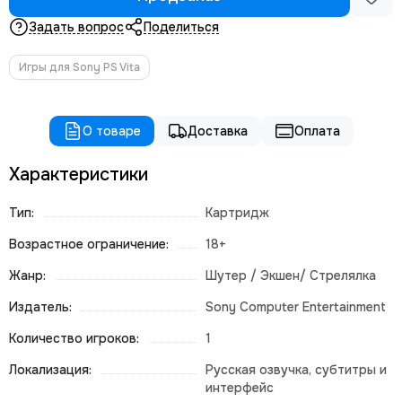
Задать вопрос
Поделиться
Игры для Sony PS Vita
О товаре
Доставка
Оплата
Характеристики
Тип:
Картридж
Возрастное ограничение:
18+
Жанр:
Шутер / Экшен/ Стрелялка
Издатель:
Sony Computer Entertainment
Количество игроков:
1
Локализация:
Русская озвучка, субтитры и
интерфейс