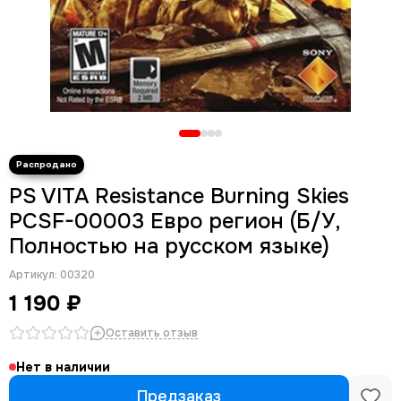
PS VITA Resistance Burning Skies
PCSF-00003 Евро регион (Б/У,
Полностью на русском языке)
Артикул:
00320
1 190 ₽
Оставить отзыв
Нет в наличии
Предзаказ