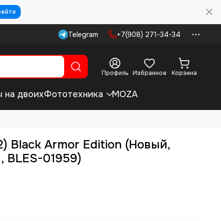
рейти
Telegram
+7(908) 271-34-34
Профиль
Избранное
Корзина
ы на двоих
Фототехника
MOZA
(2) Black Armor Edition (Новый,
, BLES-01959)