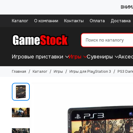
ВНИМА
Каталог
О компании
Контакты
Оплата
Доставка
Игровые приставки
Игры
Сувениры
Аксе
Главная
Каталог
Игры
Игры для PlayStation 3
PS3 Dark