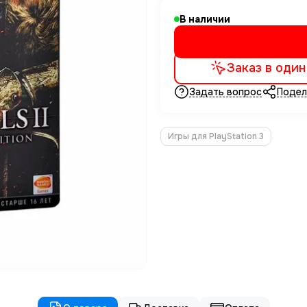
В наличии
Заказ в один
Задать вопрос
Подел
Игры для PlayStation 3