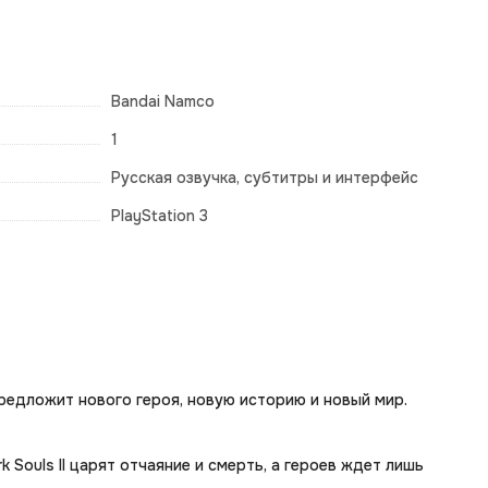
Bandai Namco
1
Русская озвучка, субтитры и интерфейс
PlayStation 3
предложит нового героя, новую историю и новый мир.
Souls II царят отчаяние и смерть, а героев ждет лишь