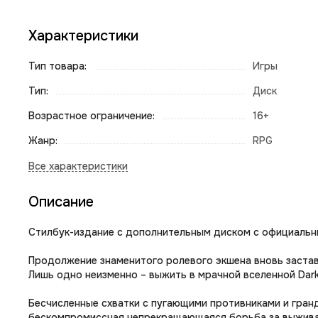
Характеристики
Тип товара:
Игры
Тип:
Диск
Возрастное ограничение:
16+
Жанр:
RPG
Описание
Стилбук-издание с дополнительным диском с официальн
Продолжение знаменитого ролевого экшена вновь застави
Лишь одно неизменно – выжить в мрачной вселенной Dark
Бесчисленные схватки с пугающими противниками и гранд
бескомпромиссная непрекращающаяся борьба за выжива