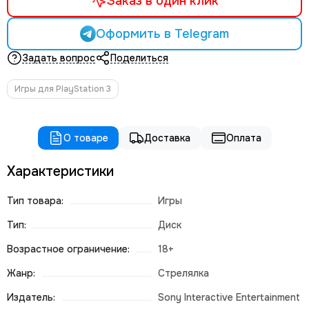
Заказ в один клик
Оформить в Telegram
Задать вопрос
Поделиться
Игры для PlayStation 3
О товаре
Доставка
Оплата
Характеристики
Тип товара:
Игры
Тип:
Диск
Возрастное ограничение:
18+
Жанр:
Стрелялка
Издатель:
Sony Interactive Entertainment