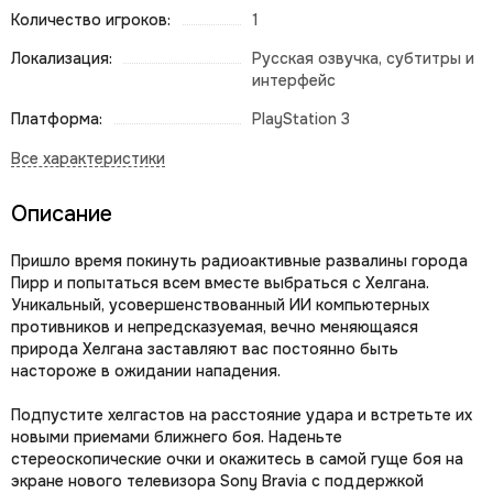
Количество игроков:
1
Локализация:
Русская озвучка, субтитры и
интерфейс
Платформа:
PlayStation 3
Описание
Пришло время покинуть радиоактивные развалины города
Пирр и попытаться всем вместе выбраться с Хелгана.
Уникальный, усовершенствованный ИИ компьютерных
противников и непредсказуемая, вечно меняющаяся
природа Хелгана заставляют вас постоянно быть
настороже в ожидании нападения.
Подпустите хелгастов на расстояние удара и встретьте их
новыми приемами ближнего боя. Наденьте
стереоскопические очки и окажитесь в самой гуще боя на
экране нового телевизора Sony Bravia с поддержкой