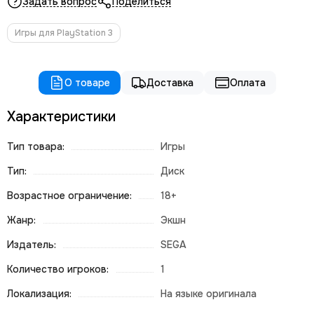
Задать вопрос
Поделиться
Игры для PlayStation 3
О товаре
Доставка
Оплата
Характеристики
Тип товара:
Игры
Тип:
Диск
Возрастное ограничение:
18+
Жанр:
Экшн
Издатель:
SEGA
Количество игроков:
1
Локализация:
На языке оригинала