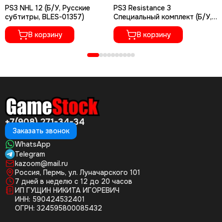
PS3 NHL 12 (Б/У, Русские
PS3 Resistance 3
субтитры, BLES-01357)
Специальный комплект (Б/У,
Полностью на русском языке,
В корзину
BCES-01118)
В корзину
+7(908) 271-34-34
Заказать звонок
WhatsApp
Telegram
kazoom@mail.ru
Россия, Пермь, ул. Луначарского 101
7 дней в неделю с 12 до 20 часов
ИП ГУЩИН НИКИТА ИГОРЕВИЧ
ИНН: 590424532401
ОГРН: 324595800085432