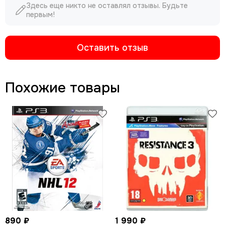
Здесь еще никто не оставлял отзывы. Будьте
первым!
Оставить отзыв
Похожие товары
890 ₽
1 990 ₽