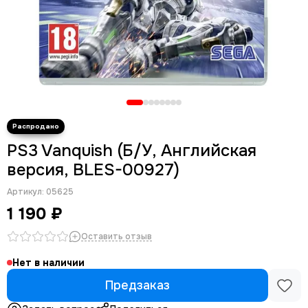
PS3 Vanquish (Б/У, Английская
версия, BLES-00927)
Артикул:
05625
1 190 ₽
Оставить отзыв
Нет в наличии
Предзаказ