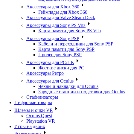
Аксессуары для Xbox 360
Геймпады для Xbox 360
Аксессуары для Valve Steam Deck
Аксессуары для Sony PS Vita
Карта памяти для Sony PS Vita
Аксессуары для Sony PSP
Кабели и переходники для Sony PSP
Карта памяти для Sony PSP
Прочее для Sony PSP
Аксессуары для PC/ПК
Жесткие диски для PC
Аксессуары Ретро
Аксессуары для Oculus
Чехлы и накладки для Oculus
Зарядные станции и подставки для Oculus
Стабилизаторы
Цифровые товары
Шлемы и очки VR
Oculus Quest
Playstation VR
Игры на двоих