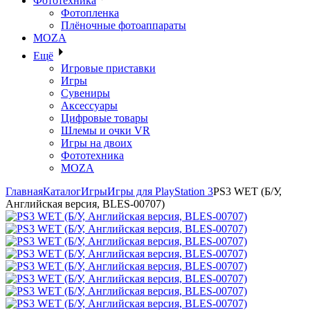
Фототехника
Фотопленка
Плёночные фотоаппараты
MOZA
Ещё
Игровые приставки
Игры
Сувениры
Аксессуары
Цифровые товары
Шлемы и очки VR
Игры на двоих
Фототехника
MOZA
Главная
Каталог
Игры
Игры для PlayStation 3
PS3 WET (Б/У,
Английская версия, BLES-00707)