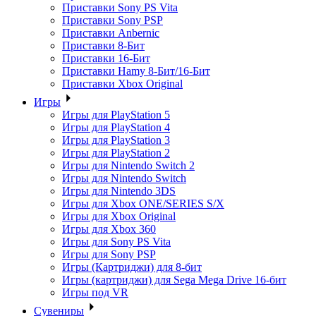
Приставки Sony PS Vita
Приставки Sony PSP
Приставки Anbernic
Приставки 8-Бит
Приставки 16-Бит
Приставки Hamy 8-Бит/16-Бит
Приставки Xbox Original
Игры
Игры для PlayStation 5
Игры для PlayStation 4
Игры для PlayStation 3
Игры для PlayStation 2
Игры для Nintendo Switch 2
Игры для Nintendo Switch
Игры для Nintendo 3DS
Игры для Xbox ONE/SERIES S/X
Игры для Xbox Original
Игры для Xbox 360
Игры для Sony PS Vita
Игры для Sony PSP
Игры (Картриджи) для 8-бит
Игры (картриджи) для Sega Mega Drive 16-бит
Игры под VR
Сувениры