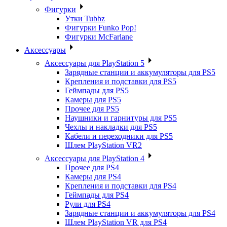
Фигурки
Утки Tubbz
Фигурки Funko Pop!
Фигурки McFarlane
Аксессуары
Аксессуары для PlayStation 5
Зарядные станции и аккумуляторы для PS5
Крепления и подставки для PS5
Геймпады для PS5
Камеры для PS5
Прочее для PS5
Наушники и гарнитуры для PS5
Чехлы и накладки для PS5
Кабели и переходники для PS5
Шлем PlayStation VR2
Аксессуары для PlayStation 4
Прочее для PS4
Камеры для PS4
Крепления и подставки для PS4
Геймпады для PS4
Рули для PS4
Зарядные станции и аккумуляторы для PS4
Шлем PlayStation VR для PS4