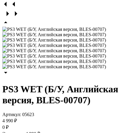
PS3 WET (Б/У, Английская
версия, BLES-00707)
Артикул:
05623
4 990 ₽
0 ₽