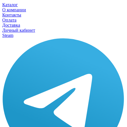
Каталог
О компании
Контакты
Оплата
Доставка
Личный кабинет
Steam