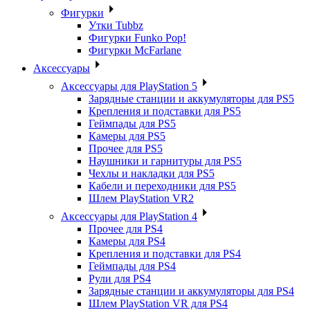
Фигурки
Утки Tubbz
Фигурки Funko Pop!
Фигурки McFarlane
Аксессуары
Аксессуары для PlayStation 5
Зарядные станции и аккумуляторы для PS5
Крепления и подставки для PS5
Геймпады для PS5
Камеры для PS5
Прочее для PS5
Наушники и гарнитуры для PS5
Чехлы и накладки для PS5
Кабели и переходники для PS5
Шлем PlayStation VR2
Аксессуары для PlayStation 4
Прочее для PS4
Камеры для PS4
Крепления и подставки для PS4
Геймпады для PS4
Рули для PS4
Зарядные станции и аккумуляторы для PS4
Шлем PlayStation VR для PS4