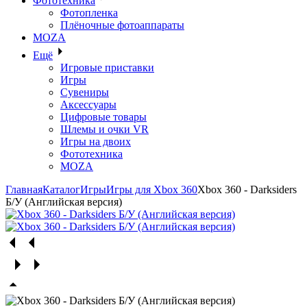
Фототехника
Фотопленка
Плёночные фотоаппараты
MOZA
Ещё
Игровые приставки
Игры
Сувениры
Аксессуары
Цифровые товары
Шлемы и очки VR
Игры на двоих
Фототехника
MOZA
Главная
Каталог
Игры
Игры для Xbox 360
Xbox 360 - Darksiders
Б/У (Английская версия)