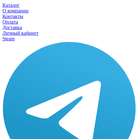
Каталог
О компании
Контакты
Оплата
Доставка
Личный кабинет
Steam