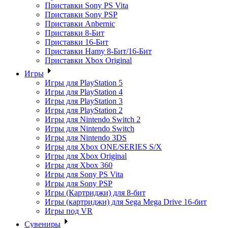
Приставки Sony PS Vita
Приставки Sony PSP
Приставки Anbernic
Приставки 8-Бит
Приставки 16-Бит
Приставки Hamy 8-Бит/16-Бит
Приставки Xbox Original
Игры
Игры для PlayStation 5
Игры для PlayStation 4
Игры для PlayStation 3
Игры для PlayStation 2
Игры для Nintendo Switch 2
Игры для Nintendo Switch
Игры для Nintendo 3DS
Игры для Xbox ONE/SERIES S/X
Игры для Xbox Original
Игры для Xbox 360
Игры для Sony PS Vita
Игры для Sony PSP
Игры (Картриджи) для 8-бит
Игры (картриджи) для Sega Mega Drive 16-бит
Игры под VR
Сувениры