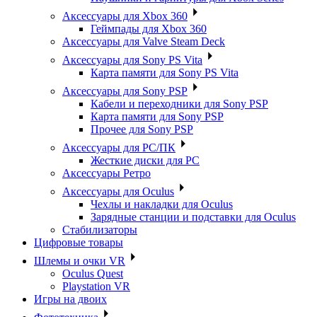
Аксессуары для Xbox 360
Геймпады для Xbox 360
Аксессуары для Valve Steam Deck
Аксессуары для Sony PS Vita
Карта памяти для Sony PS Vita
Аксессуары для Sony PSP
Кабели и переходники для Sony PSP
Карта памяти для Sony PSP
Прочее для Sony PSP
Аксессуары для PC/ПК
Жесткие диски для PC
Аксессуары Ретро
Аксессуары для Oculus
Чехлы и накладки для Oculus
Зарядные станции и подставки для Oculus
Стабилизаторы
Цифровые товары
Шлемы и очки VR
Oculus Quest
Playstation VR
Игры на двоих