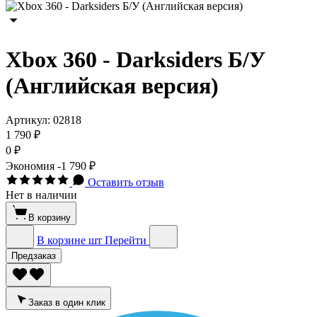
Xbox 360 - Darksiders Б/У
(Английская версия)
Артикул:
02818
1 790 ₽
0 ₽
Экономия
-1 790 ₽
Оставить отзыв
Нет в наличии
В корзину
В корзине
шт
Перейти
Предзаказ
Заказ в один клик