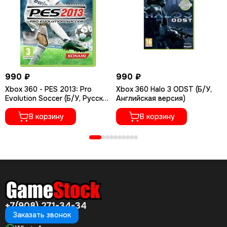
990 ₽
990 ₽
Xbox 360 - PES 2013: Pro
Xbox 360 Halo 3 ODST (Б/У,
Evolution Soccer (Б/У, Русские
Английская версия)
субтитры)
В корзину
В корзину
+7(908) 271-34-34
Заказать звонок