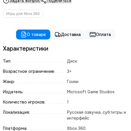
Задать вопрос
Поделиться
Игры для Xbox 360
О товаре
Доставка
Оплата
Характеристики
Тип:
Диск
Возрастное ограничение:
3+
Жанр:
Гонки
Издатель:
Microsoft Game Studios
Количество игроков:
1
Локализация:
Русская озвучка, субтитры и
интерфейс
Платформа:
Xbox 360