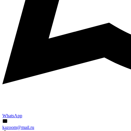
WhatsApp
kazoom@mail.ru