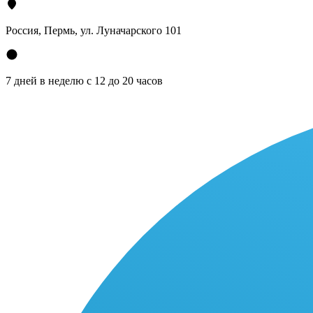
Россия, Пермь, ул. Луначарского 101
7 дней в неделю с 12 до 20 часов