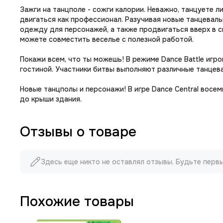
Зажги на танцполе - сожги калории. Неважно, танцуете л
двигаться как профессионал. Разучивая новые танцевал
одежду для персонажей, а также продвигаться вверх в с
можете совместить веселье с полезной работой.
Покажи всем, что ты можешь! В режиме Dance Battle игр
гостиной. Участники битвы выполняют различные танцева
Новые танцполы и персонажи! В игре Dance Central восе
до крыши здания.
Отзывы о товаре
Здесь еще никто не оставлял отзывы. Будьте перв
Похожие товары