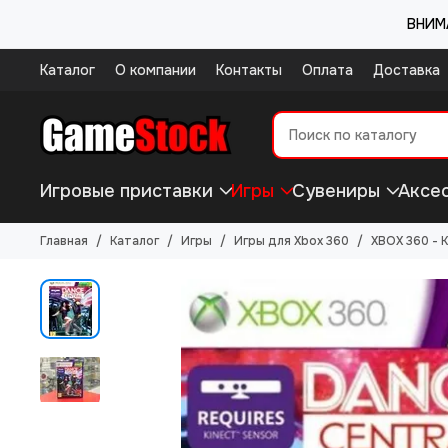
ВНИМА
Каталог
О компании
Контакты
Оплата
Доставка
Игровые приставки
Игры
Сувениры
Аксе
Главная
Каталог
Игры
Игры для Xbox 360
XBOX 360 - 