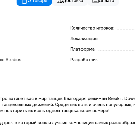
О товаре
Доставка
Оплата
Количество игроков:
Локализация:
Платформа:
me Studios
Разработчик:
стро затянет вас в мир танцев благодаря режимам Break it Down
 танцевальных движений. Среди них есть и очень популярные, 
м повторить их все в одном танцевальном номере!
дтрек, в который вошли лучшие композиции самых разнообразны