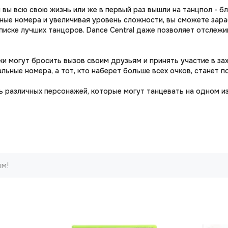
и вы всю свою жизнь или же в первый раз вышли на танцпол - б
ьные номера и увеличивая уровень сложности, вы сможете зар
писке лучших танцоров. Dance Central даже позволяет отслежи
оки могут бросить вызов своим друзьям и принять участие в 
льные номера, а тот, кто наберет больше всех очков, станет 
мь различных персонажей, которые могут танцевать на одном и
ым!