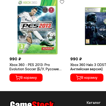
990 ₽
990 ₽
Xbox 360 - PES 2013: Pro
Xbox 360 Halo 3 ODST
Evolution Soccer (Б/У, Русские
Английская версия)
субтитры)
В корзину
В корзину
Каталог