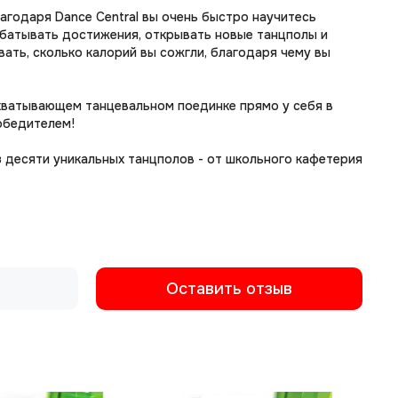
лагодаря Dance Central вы очень быстро научитесь
абатывать достижения, открывать новые танцполы и
вать, сколько калорий вы сожгли, благодаря чему вы
захватывающем танцевальном поединке прямо у себя в
победителем!
з десяти уникальных танцполов - от школьного кафетерия
Оставить отзыв