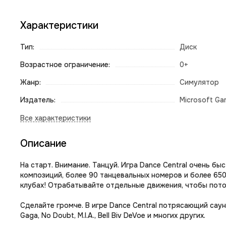
Характеристики
Тип:
Диск
Возрастное ограничение:
0+
Жанр:
Симулятор
Издатель:
Microsoft Ga
Описание
На старт. Внимание. Танцуй. Игра Dance Central очень бы
композиций, более 90 танцевальных номеров и более 650
клубах! Отрабатывайте отдельные движения, чтобы пото
Сделайте громче. В игре Dance Central потрясающий саун
Gaga, No Doubt, M.I.A., Bell Biv DeVoe и многих других.