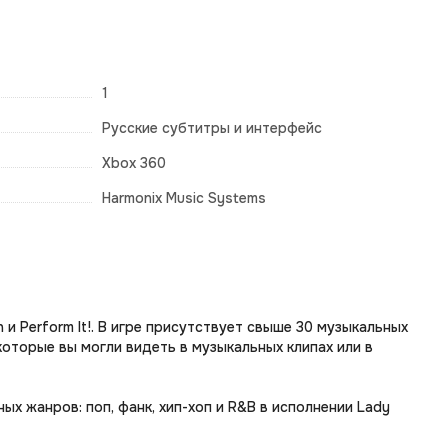
1
Русские субтитры и интерфейс
Xbox 360
Harmonix Music Systems
 и Perform It!. В игре присутствует свыше 30 музыкальных
которые вы могли видеть в музыкальных клипах или в
х жанров: поп, фанк, хип-хоп и R&B в исполнении Lady