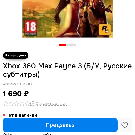
Xbox 360 Max Payne 3 (Б/У, Русские
субтитры)
Артикул:
02247
1 690 ₽
Оставить отзыв
Нет в наличии
Предзаказ