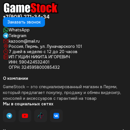
+7(908) 271-34-34
Заказать звонок
WhatsApp
Telegram
kazoom@mail.ru
Россия, Пермь, ул. Луначарского 101
7 дней в неделю с 12 до 20 часов
ИП ГУЩИН НИКИТА ИГОРЕВИЧ
ИНН: 590424532401
ОГРН: 324595800085432
О компании
GameStock — это специализированный магазин в Перми,
который предлагает покупку, продажу и обмен видеоигр,
консолей и аксессуаров с гарантией на товар
Мы в социальных сетях