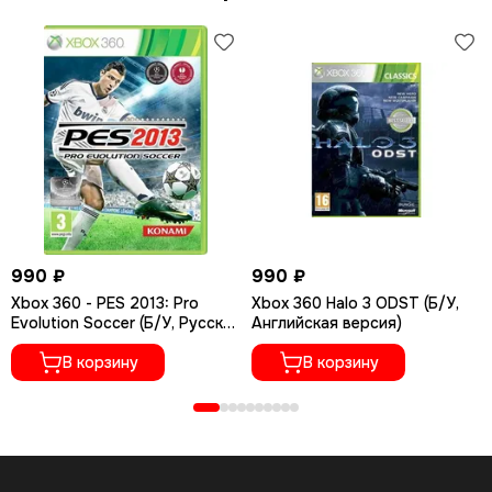
990 ₽
990 ₽
Xbox 360 - PES 2013: Pro
Xbox 360 Halo 3 ODST (Б/У,
Evolution Soccer (Б/У, Русские
Английская версия)
субтитры)
В корзину
В корзину