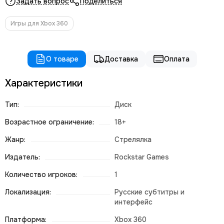
Задать вопрос
Поделиться
Игры для Xbox 360
О товаре
Доставка
Оплата
Характеристики
Тип:
Диск
Возрастное ограничение:
18+
Жанр:
Стрелялка
Издатель:
Rockstar Games
Количество игроков:
1
Локализация:
Русские субтитры и
интерфейс
Платформа:
Xbox 360