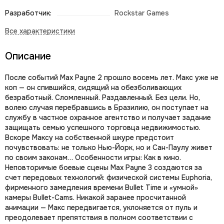
Разработчик:
Rockstar Games
Описание
После событий Max Payne 2 прошло восемь лет. Макс уже не
коп — он спившийся, сидящий на обезболивающих
безработный. Сломленный. Раздавленный. Без цели. Но,
волею случая перебравшись в Бразилию, он поступает на
службу в частное охранное агентство и получает задание
защищать семью успешного торговца недвижимостью.
Вскоре Максу на собственной шкуре предстоит
почувствовать: не только Нью-Йорк, но и Сан-Паулу живет
по своим законам… Особенности игры: Как в кино.
Неповторимые боевые сцены Max Payne 3 создаются за
счет передовых технологий: физической системы Euphoria,
фирменного замедления времени Bullet Time и «умной»
камеры Bullet-Cams. Никакой заранее просчитанной
анимации — Макс передвигается, уклоняется от пуль и
преодолевает препятствия в полном соответствии с