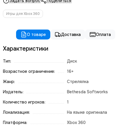
Задать вопрос
Поделиться
Игры для Xbox 360
О товаре
Доставка
Оплата
Характеристики
Тип:
Диск
Возрастное ограничение:
16+
Жанр:
Стрелялка
Издатель:
Bethesda Softworks
Количество игроков:
1
Локализация:
На языке оригинала
Платформа:
Xbox 360