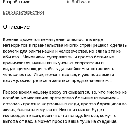
Разработчик:
id Software
Описание
К земле движется неминуемая опасность в виде
метеоритов и правительства многих стран решают сделать
ковчеги для элиты нации и человечества, но элита эта не
абы кто… Чиновники, суперзвезды и просто богачи не
принимаются, нужны лишь ученые, спортсмены и
выдающиеся люди, дабы в дальнейшем восстановить
человечество. Итак, момент настал, и уже пора выйти
наружу, осмотреться и заняться предназначенным…
Первое время нашему взору открывается, то, что многие не
погибли, но население претерпело большие изменения –
остались простые нормальные люди, просто борющиеся за
жизнь, бандиты и мутанты. Никто из них не будет
милосерден к вам, всем что-то понадобиться, кому-то
выгода от вас, а может просто ваша туша на съедение.