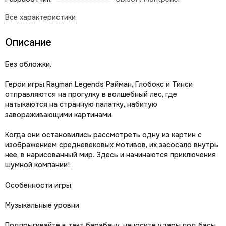
Описание
Без обложки.
Герои игры Rayman Legends Рэйман, Глобокс и Тинси
отправляются на прогулку в волшебный лес, где
натыкаются на странную палатку, набитую
завораживающими картинами.
Когда они остановились рассмотреть одну из картин с
изображением средневековых мотивов, их засосало внутрь
нее, в нарисованный мир. Здесь и начинаются приключения
шумной компании!
Особенности игры:
Музыкальные уровни
Подпрыгивайте в такт барабану, наносите удары под басы,