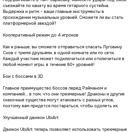
съезжайте по канату во время гитарного сустейна.
Выдержка и ритм – ваши главные инструменты в
прохождении музыкальных уровней. Сможете ли вы стать
платформерной звездой?
Кооперативный режим до 4 игроков
Как и раньше, вы сможете отправиться спасать Луговину
Снов с тремя друзьями, в одной комнате или по сети.
Каждый участник может подключиться или отключиться в
любой момент игры, в течение 80+ уровней!
Бои с боссами в 3D
Главное преимущество боссов перед Рэйманом и
компанией… в том, что они трехмерные! Драконы и другие
сказочные существа могут атаковать с разных углов,
поэтому вам придется постараться, чтобы одолеть их.
Улучшенный движок UbiArt
Движок UbiArt теперь позволяет использовать трехмерные