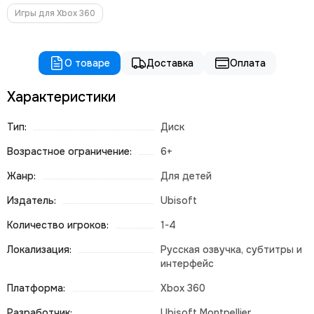
Игры для Xbox 360
О товаре
Доставка
Оплата
Характеристики
Тип:
Диск
Возрастное ограничение:
6+
Жанр:
Для детей
Издатель:
Ubisoft
Количество игроков:
1-4
Локализация:
Русская озвучка, субтитры и
интерфейс
Платформа:
Xbox 360
Разработчик:
Ubisoft Montpellier