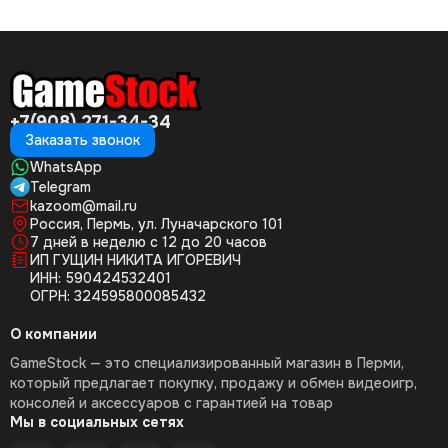
+7(908) 271-34-34
Заказать звонок
WhatsApp
Telegram
kazoom@mail.ru
Россия, Пермь, ул. Луначарского 101
7 дней в неделю с 12 до 20 часов
ИП ГУЩИН НИКИТА ИГОРЕВИЧ
ИНН: 590424532401
ОГРН: 324595800085432
О компании
GameStock — это специализированный магазин в Перми,
который предлагает покупку, продажу и обмен видеоигр,
консолей и аксессуаров с гарантией на товар
Мы в социальных сетях