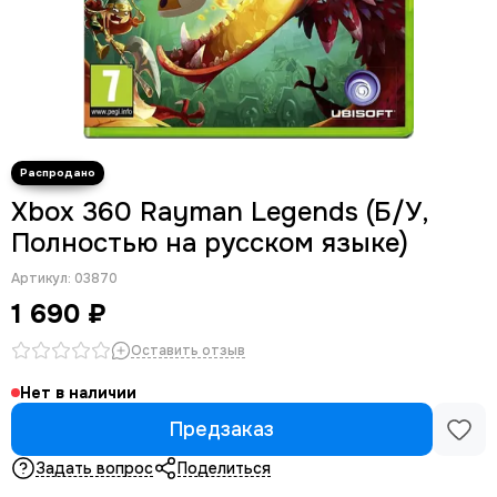
Xbox 360 Rayman Legends (Б/У,
Полностью на русском языке)
Артикул:
03870
1 690 ₽
Оставить отзыв
Нет в наличии
Предзаказ
Задать вопрос
Поделиться