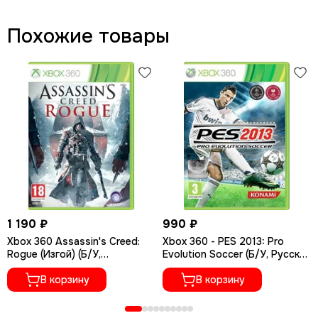
Похожие товары
1 190 ₽
990 ₽
Xbox 360 Assassin's Creed:
Xbox 360 - PES 2013: Pro
Rogue (Изгой) (Б/У,
Evolution Soccer (Б/У, Русские
Полностью на русском
субтитры)
языке)
В корзину
В корзину