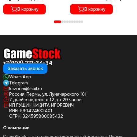
Полностью на русском
субтитры)
языке)
В корзину
В корзину
+7(908) 271-34-34
Заказать звонок
WhatsApp
Telegram
kazoom@mail.ru
Россия, Пермь, ул. Луначарского 101
7 дней в неделю с 12 до 20 часов
ИП ГУЩИН НИКИТА ИГОРЕВИЧ
ИНН: 590424532401
ОГРН: 324595800085432
О компании
GameStock — это специализированный магазин в Перми,