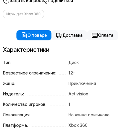
Задать вопрос
Поделиться
Игры для Xbox 360
О товаре
Доставка
Оплата
Характеристики
Тип:
Диск
Возрастное ограничение:
12+
Жанр:
Приключения
Издатель:
Activision
Количество игроков:
1
Локализация:
На языке оригинала
Платформа:
Xbox 360