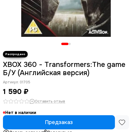
XBOX 360 - Transformers:The game
Б/У (Английская версия)
Артикул:
01705
1 590 ₽
Оставить отзыв
Нет в наличии
Предзаказ