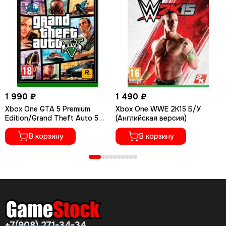
1 990 ₽
1 490 ₽
Xbox One GTA 5 Premium
Xbox One WWE 2K15 Б/У
Edition/Grand Theft Auto 5
(Английская версия)
(Новый, Русские субтитры)
В корзину
В корзину
+7(908) 271-34-34