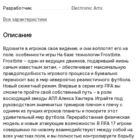
Разработчик:
Electronic Arts
Описание
Вдохните в игроков свое видение, и они воплотят его на
поле. особенности игры На базе технологии Frostbite.
Frostbite – один из ведущих движков, подаривший жизнь
самым известным хитам, – обеспечивает максимальную
правдоподобность игрового процесса и буквально
переносит вас в мир невероятно реалистичного футбола.
Новый сюжетный режим. Впервые в серии игр FIFA вы
сможете пройти свой собственный путь – в роли
восходящей звезды АПЛ Алекса Хантера. Играйте под
руководством знаменитых тренеров плечом к плечу с
одними из лучших игроков планеты и покорите этот
удивительный мир футбола. Переработанная физическая
модель и новые атакующие возможности. В FIFA 17 игроки
совершенно по-новому взаимодействуют между собой на
всех участках поля, и вы полностью контролируете борьбу