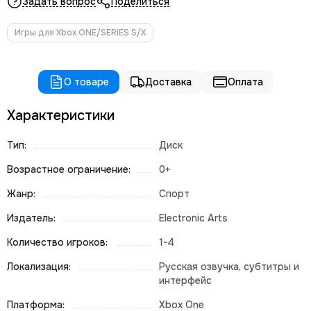
Задать вопрос
Поделиться
Игры для Xbox ONE/SERIES S/X
О товаре
Доставка
Оплата
Характеристики
Тип:
Диск
Возрастное ограничение:
0+
Жанр:
Спорт
Издатель:
Electronic Arts
Количество игроков:
1-4
Локализация:
Русская озвучка, субтитры и
интерфейс
Платформа:
Xbox One