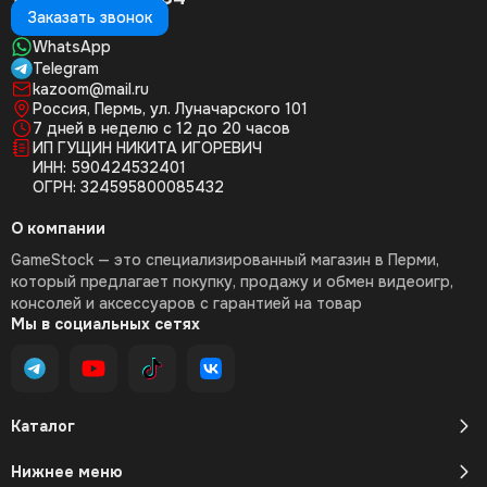
Заказать звонок
WhatsApp
Telegram
kazoom@mail.ru
Россия, Пермь, ул. Луначарского 101
7 дней в неделю с 12 до 20 часов
ИП ГУЩИН НИКИТА ИГОРЕВИЧ
ИНН: 590424532401
ОГРН: 324595800085432
О компании
GameStock — это специализированный магазин в Перми,
который предлагает покупку, продажу и обмен видеоигр,
консолей и аксессуаров с гарантией на товар
Мы в социальных сетях
Каталог
Нижнее меню