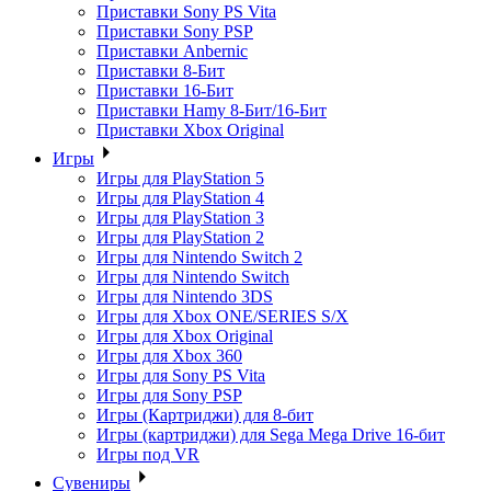
Приставки Sony PS Vita
Приставки Sony PSP
Приставки Anbernic
Приставки 8-Бит
Приставки 16-Бит
Приставки Hamy 8-Бит/16-Бит
Приставки Xbox Original
Игры
Игры для PlayStation 5
Игры для PlayStation 4
Игры для PlayStation 3
Игры для PlayStation 2
Игры для Nintendo Switch 2
Игры для Nintendo Switch
Игры для Nintendo 3DS
Игры для Xbox ONE/SERIES S/X
Игры для Xbox Original
Игры для Xbox 360
Игры для Sony PS Vita
Игры для Sony PSP
Игры (Картриджи) для 8-бит
Игры (картриджи) для Sega Mega Drive 16-бит
Игры под VR
Сувениры