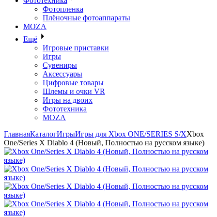
Фототехника
Фотопленка
Плёночные фотоаппараты
MOZA
Ещё
Игровые приставки
Игры
Сувениры
Аксессуары
Цифровые товары
Шлемы и очки VR
Игры на двоих
Фототехника
MOZA
Главная
Каталог
Игры
Игры для Xbox ONE/SERIES S/X
Xbox
One/Series X Diablo 4 (Новый, Полностью на русском языке)