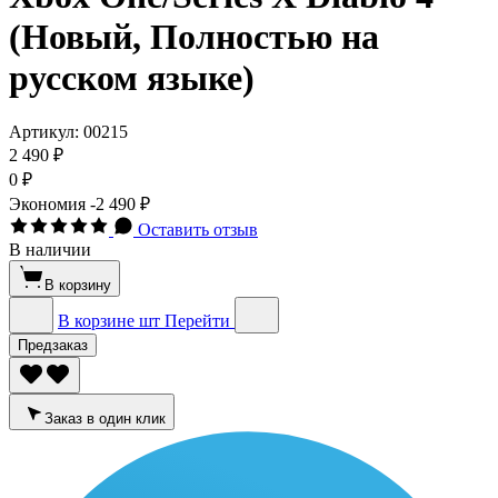
(Новый, Полностью на
русском языке)
Артикул:
00215
2 490 ₽
0 ₽
Экономия
-2 490 ₽
Оставить отзыв
В наличии
В корзину
В корзине
шт
Перейти
Предзаказ
Заказ в один клик