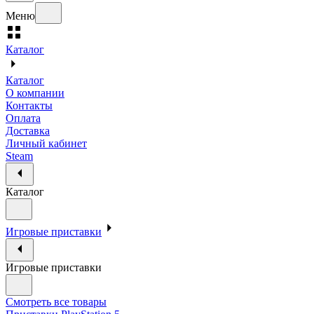
Меню
Каталог
Каталог
О компании
Контакты
Оплата
Доставка
Личный кабинет
Steam
Каталог
Игровые приставки
Игровые приставки
Смотреть все товары