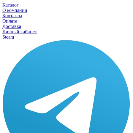
Каталог
О компании
Контакты
Оплата
Доставка
Личный кабинет
Steam