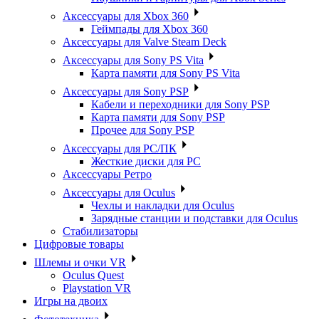
Аксессуары для Xbox 360
Геймпады для Xbox 360
Аксессуары для Valve Steam Deck
Аксессуары для Sony PS Vita
Карта памяти для Sony PS Vita
Аксессуары для Sony PSP
Кабели и переходники для Sony PSP
Карта памяти для Sony PSP
Прочее для Sony PSP
Аксессуары для PC/ПК
Жесткие диски для PC
Аксессуары Ретро
Аксессуары для Oculus
Чехлы и накладки для Oculus
Зарядные станции и подставки для Oculus
Стабилизаторы
Цифровые товары
Шлемы и очки VR
Oculus Quest
Playstation VR
Игры на двоих