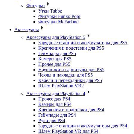
Фигурки
Утки Tubbz
Фигурки Funko Pop!
Фигурки McFarlane
Аксессуары
Аксессуары для PlayStation 5
Зарядные станции и аккумуляторы для PS5
Крепления и подставки для PS5
Геймпады для PS5
Камеры для PS5
Прочее для PS5
Наушники и гарнитуры для PS5
Чехлы и накладки для PS5
Кабели и переходники для PS5
Шлем PlayStation VR2
Аксессуары для PlayStation 4
Прочее для PS4
Камеры для PS4
Крепления и подставки для PS4
Геймпады для PS4
Рули для PS4
Зарядные станции и аккумуляторы для PS4
Шлем PlayStation VR для PS4