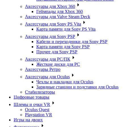
Аксессуары для Xbox 360
Геймпады для Xbox 360
Аксессуары для Valve Steam Deck
Аксессуары для Sony PS Vita
Карта памяти для Sony PS Vita
Аксессуары для Sony PSP
Кабели и переходники для Sony PSP
Карта памяти для Sony PSP
Прочее для Sony PSP
Аксессуары для PC/ПК
Жесткие диски для PC
Аксессуары Ретро
Аксессуары для Oculus
Чехлы и накладки для Oculus
Зарядные станции и подставки для Oculus
Стабилизаторы
Цифровые товары
Шлемы и очки VR
Oculus Quest
Playstation VR
Игры на двоих