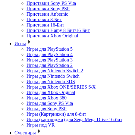
Приставки Sony PS Vita
Приставки Sony PSP
Приставки Anbernic
Приставки 8-Бит
Приставки 16-Бит
Приставки Hamy 8-Бит/16-Бит
Приставки Xbox Original
Игры
Игры для PlayStation 5
Игры для PlayStation 4
Игры для PlayStation 3
Игры для PlayStation 2
Игры для Nintendo Switch 2
Игры для Nintendo Switch
Игры для Nintendo 3DS
Игры для Xbox ONE/SERIES S/X
Игры для Xbox Original
Игры для Xbox 360
Игры для Sony PS Vita
Игры для Sony PSP
Игры (Картриджи) для 8-бит
Игры (картриджи) для Sega Mega Drive 16-бит
Игры под VR
Сувениры