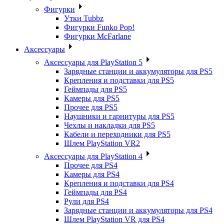
Фигурки
Утки Tubbz
Фигурки Funko Pop!
Фигурки McFarlane
Аксессуары
Аксессуары для PlayStation 5
Зарядные станции и аккумуляторы для PS5
Крепления и подставки для PS5
Геймпады для PS5
Камеры для PS5
Прочее для PS5
Наушники и гарнитуры для PS5
Чехлы и накладки для PS5
Кабели и переходники для PS5
Шлем PlayStation VR2
Аксессуары для PlayStation 4
Прочее для PS4
Камеры для PS4
Крепления и подставки для PS4
Геймпады для PS4
Рули для PS4
Зарядные станции и аккумуляторы для PS4
Шлем PlayStation VR для PS4