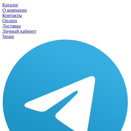
Каталог
О компании
Контакты
Оплата
Доставка
Личный кабинет
Steam