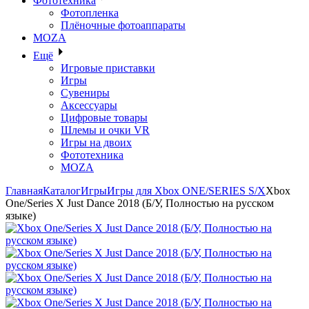
Фототехника
Фотопленка
Плёночные фотоаппараты
MOZA
Ещё
Игровые приставки
Игры
Сувениры
Аксессуары
Цифровые товары
Шлемы и очки VR
Игры на двоих
Фототехника
MOZA
Главная
Каталог
Игры
Игры для Xbox ONE/SERIES S/X
Xbox
One/Series X Just Dance 2018 (Б/У, Полностью на русском
языке)