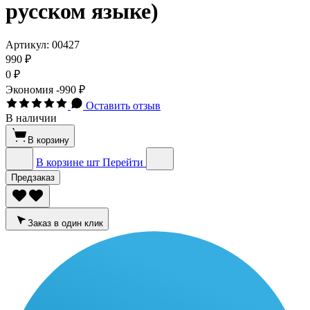
русском языке)
Артикул:
00427
990 ₽
0 ₽
Экономия
-990 ₽
Оставить отзыв
В наличии
В корзину
В корзине
шт
Перейти
Предзаказ
Заказ в один клик