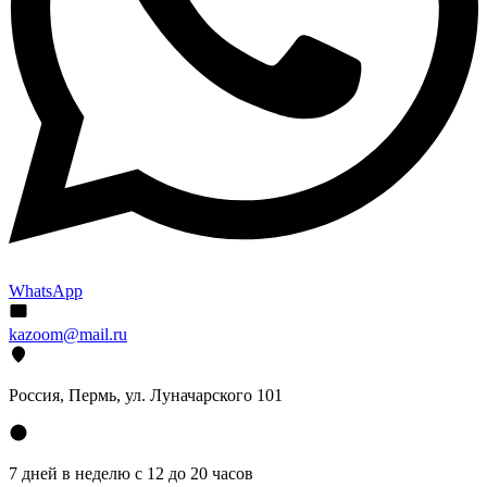
WhatsApp
kazoom@mail.ru
Россия, Пермь, ул. Луначарского 101
7 дней в неделю с 12 до 20 часов