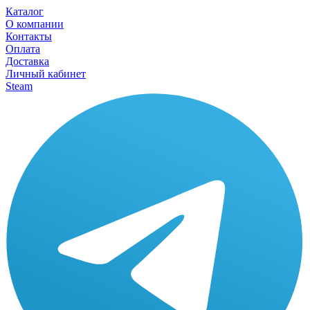
Каталог
О компании
Контакты
Оплата
Доставка
Личный кабинет
Steam