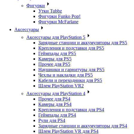
Фигурки
Утки Tubbz
Фигурки Funko Pop!
Фигурки McFarlane
Аксессуары
Аксессуары для PlayStation 5
Зарядные станции и аккумуляторы для PS5
Крепления и подставки для PS5
Геймпады для PS5
Камеры для PS5
Прочее для PS5
Наушники и гарнитуры для PS5
Чехлы и накладки для PS5
Кабели и переходники для PS5
Шлем PlayStation VR2
Аксессуары для PlayStation 4
Прочее для PS4
Камеры для PS4
Крепления и подставки для PS4
Геймпады для PS4
Рули для PS4
Зарядные станции и аккумуляторы для PS4
Шлем PlayStation VR для PS4