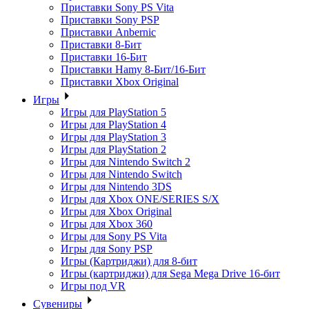
Приставки Sony PS Vita
Приставки Sony PSP
Приставки Anbernic
Приставки 8-Бит
Приставки 16-Бит
Приставки Hamy 8-Бит/16-Бит
Приставки Xbox Original
Игры
Игры для PlayStation 5
Игры для PlayStation 4
Игры для PlayStation 3
Игры для PlayStation 2
Игры для Nintendo Switch 2
Игры для Nintendo Switch
Игры для Nintendo 3DS
Игры для Xbox ONE/SERIES S/X
Игры для Xbox Original
Игры для Xbox 360
Игры для Sony PS Vita
Игры для Sony PSP
Игры (Картриджи) для 8-бит
Игры (картриджи) для Sega Mega Drive 16-бит
Игры под VR
Сувениры