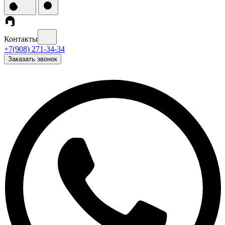
Контакты
+7(908) 271-34-34
Заказать звонок