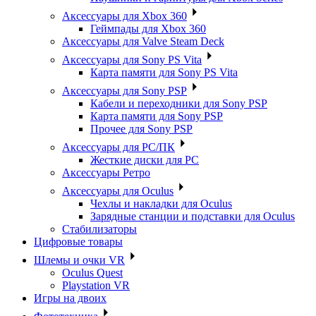
Аксессуары для Xbox 360
Геймпады для Xbox 360
Аксессуары для Valve Steam Deck
Аксессуары для Sony PS Vita
Карта памяти для Sony PS Vita
Аксессуары для Sony PSP
Кабели и переходники для Sony PSP
Карта памяти для Sony PSP
Прочее для Sony PSP
Аксессуары для PC/ПК
Жесткие диски для PC
Аксессуары Ретро
Аксессуары для Oculus
Чехлы и накладки для Oculus
Зарядные станции и подставки для Oculus
Стабилизаторы
Цифровые товары
Шлемы и очки VR
Oculus Quest
Playstation VR
Игры на двоих