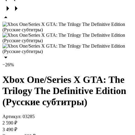
−26%
Xbox One/Series X GTA: The
Trilogy The Definitive Edition
(Русские субтитры)
Артикул:
03285
2 590 ₽
3 490 ₽