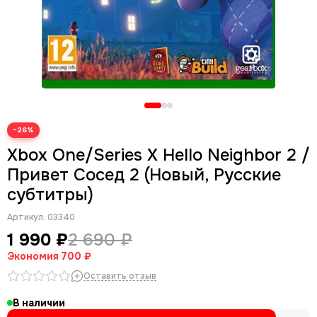
−26%
Xbox One/Series X Hello Neighbor 2 /
Привет Сосед 2 (Новый, Русские
субтитры)
Артикул:
03340
1 990 ₽
2 690 ₽
Экономия
700 ₽
Оставить отзыв
В наличии